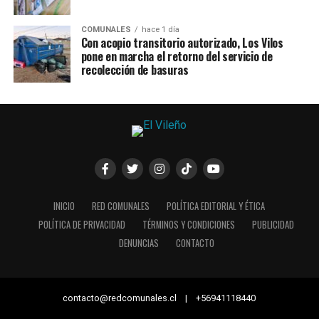
COMUNALES
hace 1 día
Con acopio transitorio autorizado, Los Vilos
pone en marcha el retorno del servicio de
recolección de basuras
INICIO
RED COMUNALES
POLÍTICA EDITORIAL Y ÉTICA
POLÍTICA DE PRIVACIDAD
TÉRMINOS Y CONDICIONES
PUBLICIDAD
DENUNCIAS
CONTACTO
contacto@redcomunales.cl | +56941118440