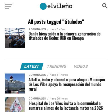
All posts tagged "titulados"
REGIONALES
hace 5 años
Dan la bienvenida a la primera generación de
titulados de Ceduc UCN en Choapa
LATEST
TRENDING
VIDEOS
COMUNALES
hace 11 horas
Alfalfa, leche y alimento para abejas: Municipio
de Los Vilos apoya la recuperación del mundo
rural
COMUNALES
hace 20 horas
Hospital de Los Vilos invita a la comunidad a
sumarse al mes de la lactancia materna 2026