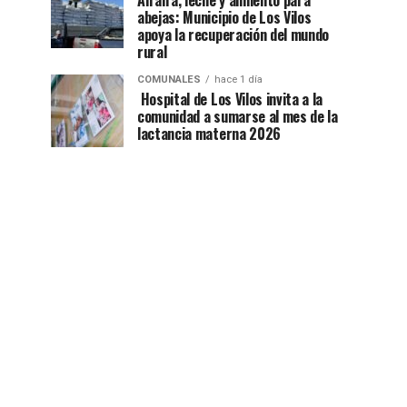
Alfalfa, leche y alimento para
abejas: Municipio de Los Vilos
apoya la recuperación del mundo
rural
COMUNALES
hace 1 día
Hospital de Los Vilos invita a la
comunidad a sumarse al mes de la
lactancia materna 2026