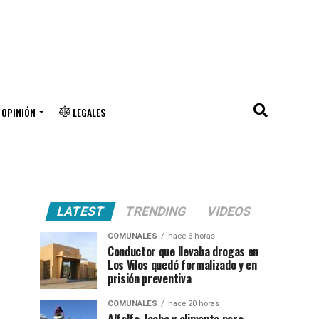
OPINIÓN
LEGALES
LATEST
TRENDING
VIDEOS
COMUNALES
hace 6 horas
Conductor que llevaba drogas en
Los Vilos quedó formalizado y en
prisión preventiva
COMUNALES
hace 20 horas