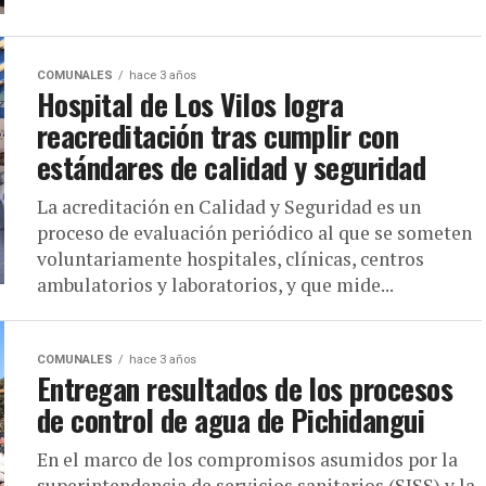
COMUNALES
hace 3 años
Hospital de Los Vilos logra
reacreditación tras cumplir con
estándares de calidad y seguridad
La acreditación en Calidad y Seguridad es un
proceso de evaluación periódico al que se someten
voluntariamente hospitales, clínicas, centros
ambulatorios y laboratorios, y que mide...
COMUNALES
hace 3 años
Entregan resultados de los procesos
de control de agua de Pichidangui
En el marco de los compromisos asumidos por la
superintendencia de servicios sanitarios (SISS) y la