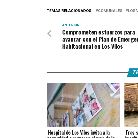
TEMAS RELACIONADOS:
COMUNALES
LOS 
ANTERIOR
Comprometen esfuerzos para
avanzar con el Plan de Emerge
Habitacional en Los Vilos
TE
Hospital de Los Vilos invita a la
Tras s