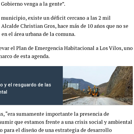
 Gobierno venga a la gente”.
municipio, existe un déficit cercano a las 2 mil
el Alcalde Christian Gros, hace más de 10 años que no se
 en el área urbana de la comuna.
levar el Plan de Emergencia Habitacional a Los Vilos, uno
arco de esta agenda.
 y el resguardo de las
ntal
oss, “era sumamente importante la presencia de
umir que estamos frente a una crisis social y ambiental
to para el diseño de una estrategia de desarrollo