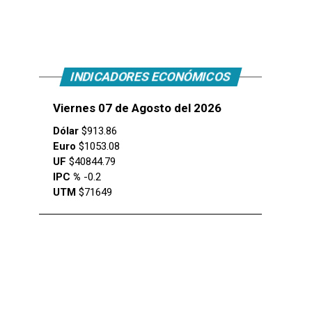
INDICADORES ECONÓMICOS
Viernes 07 de Agosto del 2026
Dólar
$913.86
Euro
$1053.08
UF
$40844.79
IPC %
-0.2
UTM
$71649