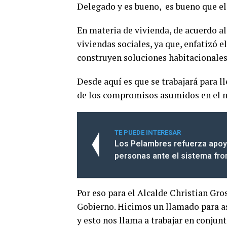
Delegado y es bueno, es bueno que el
En materia de vivienda, de acuerdo al 
viviendas sociales, ya que, enfatizó 
construyen soluciones habitacionales
Desde aquí es que se trabajará para l
de los compromisos asumidos en el m
TE PUEDE INTERESAR
Los Pelambres refuerza apoyo
personas ante el sistema fro
Por eso para el Alcalde Christian Gr
Gobierno. Hicimos un llamado para as
y esto nos llama a trabajar en conjun