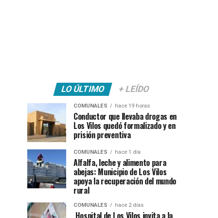
LO ÚLTIMO
+ LEÍDO
COMUNALES
hace 19 horas
Conductor que llevaba drogas en
Los Vilos quedó formalizado y en
prisión preventiva
COMUNALES
hace 1 día
Alfalfa, leche y alimento para
abejas: Municipio de Los Vilos
apoya la recuperación del mundo
rural
COMUNALES
hace 2 días
Hospital de Los Vilos invita a la