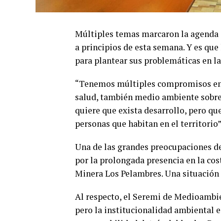
Múltiples temas marcaron la agenda 
a principios de esta semana. Y es que
para plantear sus problemáticas en la 
“Tenemos múltiples compromisos en di
salud, también medio ambiente sobre
quiere que exista desarrollo, pero qu
personas que habitan en el territorio
Una de las grandes preocupaciones d
por la prolongada presencia en la co
Minera Los Pelambres. Una situación 
Al respecto, el Seremi de Medioambie
pero la institucionalidad ambiental e