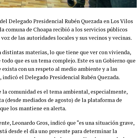
del Delegado Presidencial Rubén Quezada en Los Vilos
 la comuna de Choapa recibió a los servicios públicos
voz de las autoridades locales y sus vecinos y vecinas.
stintas materias, lo que tiene que ver con vivienda,
 todo que es un tema complejo. Este es un Gobierno que
e exista con un respeto al medio ambiente y a las
”, indicó el Delegado Presidencial Rubén Quezada.
e la comunidad es el tema ambiental, especialmente,
sta (desde mediados de agosto) de la plataforma de
que los mantiene en alerta.
nte, Leonardo Gros, indicó que “es una situación grave,
stá desde el día uno presente para determinar la