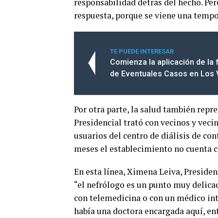
responsabilidad detrás del hecho. Per
respuesta, porque se viene una tempo
TE PUEDE INTERESAR
Comienza la aplicación de la 
de Eventuales Casos en Los 
Por otra parte, la salud también rep
Presidencial trató con vecinos y vecin
usuarios del centro de diálisis de co
meses el establecimiento no cuenta c
En esta línea, Ximena Leiva, Presiden
“el nefrólogo es un punto muy delicado
con telemedicina o con un médico inte
había una doctora encargada aquí, ent