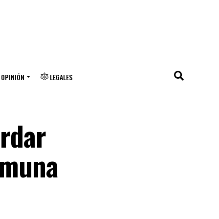
OPINIÓN
LEGALES
ordar
comuna