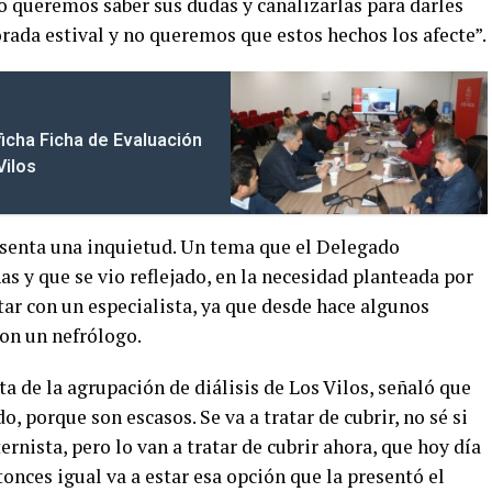
o queremos saber sus dudas y canalizarlas para darles
rada estival y no queremos que estos hechos los afecte”.
ficha Ficha de Evaluación
Vilos
resenta una inquietud. Un tema que el Delegado
as y que se vio reflejado, en la necesidad planteada por
ntar con un especialista, ya que desde hace algunos
on un nefrólogo.
ta de la agrupación de diálisis de Los Vilos, señaló que
, porque son escasos. Se va a tratar de cubrir, no sé si
rnista, pero lo van a tratar de cubrir ahora, que hoy día
onces igual va a estar esa opción que la presentó el