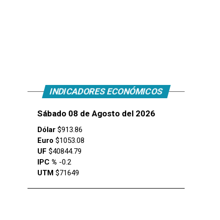
INDICADORES ECONÓMICOS
Sábado 08 de Agosto del 2026
Dólar
$913.86
Euro
$1053.08
UF
$40844.79
IPC %
-0.2
UTM
$71649