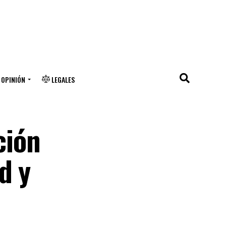
OPINIÓN
LEGALES
ción
d y