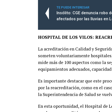
TE PUEDE INTERESAR
Insólito: CGE denuncia robo 
afectados por las lluvias en L
HOSPITAL DE LOS VILOS: REACR
La acreditación en Calidad y Segurida
someten voluntariamente hospitales, 
mide más de 100 aspectos como la seg
equipamientos adecuados, capacidad de
Es importante destacar que este proce
por la reacreditación, como en el cas
la Superintendencia de Salud se vue
En esta oportunidad, el Hospital de 