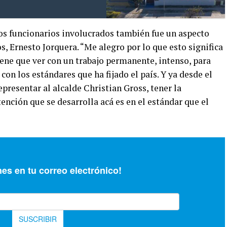
os funcionarios involucrados también fue un aspecto
os, Ernesto Jorquera. “Me alegro por lo que esto significa
iene que ver con un trabajo permanente, intenso, para
con los estándares que ha fijado el país. Y ya desde el
epresentar al alcalde Christian Gross, tener la
tención que se desarrolla acá es en el estándar que el