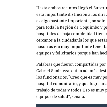
Hasta ambos recintos llegó el Superin
esta importante distinción a los dire
es algo bastante importante, no solo 
para toda la Región de Coquimbo y pa
hospitales de baja complejidad tienen
cercanos a la ciudadanía los que está
nosotros era muy importante tener la
equipos y felicitarlos porque han hec
Palabras que fueron compartidas por e
Gabriel Sanhueza, quien además desta
los funcionarios. “Creo que es muy po
hospital comunitario, y que logre una
trabajo de todas y todos. Eso es muy 
equipos de salud”, señaló.