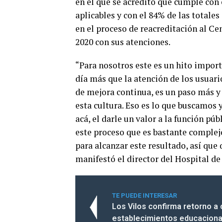
en el que se acreditó que cumple con 
aplicables y con el 84% de las totales
en el proceso de reacreditación al Cen
2020 con sus atenciones.
“Para nosotros este es un hito impor
día más que la atención de los usuar
de mejora continua, es un paso más y
esta cultura. Eso es lo que buscamos 
acá, el darle un valor a la función p
este proceso que es bastante complej
para alcanzar este resultado, así que 
manifestó el director del Hospital de
TE PUEDE INTERESAR
Los Vilos confirma retorno a 
establecimientos educaciona