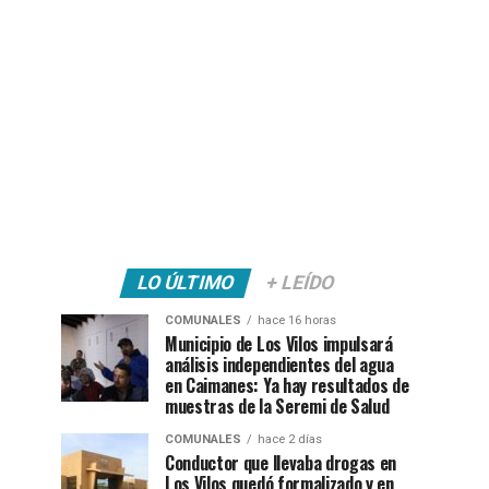
LO ÚLTIMO
+ LEÍDO
COMUNALES
hace 16 horas
Municipio de Los Vilos impulsará
análisis independientes del agua
en Caimanes: Ya hay resultados de
muestras de la Seremi de Salud
COMUNALES
hace 2 días
Conductor que llevaba drogas en
Los Vilos quedó formalizado y en