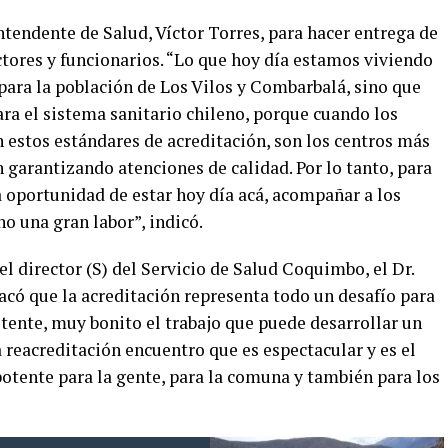
tendente de Salud, Víctor Torres, para hacer entrega de
ctores y funcionarios. “Lo que hoy día estamos viviendo
para la población de Los Vilos y Combarbalá, sino que
ra el sistema sanitario chileno, porque cuando los
 estos estándares de acreditación, son los centros más
n garantizando atenciones de calidad. Por lo tanto, para
 oportunidad de estar hoy día acá, acompañar a los
ho una gran labor”, indicó.
l director (S) del Servicio de Salud Coquimbo, el Dr.
có que la acreditación representa todo un desafío para
tente, muy bonito el trabajo que puede desarrollar un
 reacreditación encuentro que es espectacular y es el
potente para la gente, para la comuna y también para los