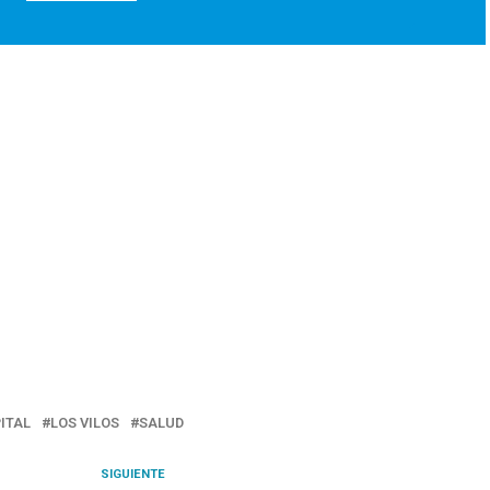
ITAL
LOS VILOS
SALUD
SIGUIENTE