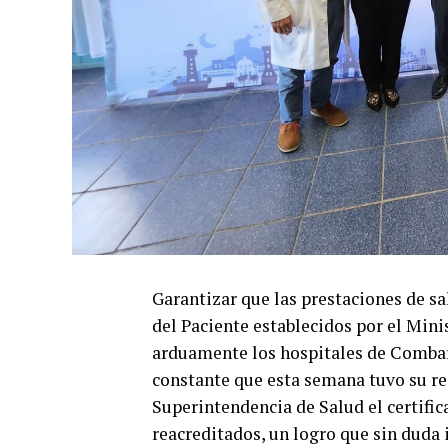
Garantizar que las prestaciones de s
del Paciente establecidos por el Minis
arduamente los hospitales de Combarb
constante que esta semana tuvo su re
Superintendencia de Salud el certifi
reacreditados, un logro que sin duda i