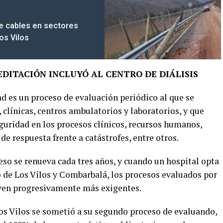
de cables en sectores
os Vilos
EDITACIÓN INCLUYÓ AL CENTRO DE DIÁLISIS
d es un proceso de evaluación periódico al que se
clínicas, centros ambulatorios y laboratorios, y que
uridad en los procesos clínicos, recursos humanos,
 respuesta frente a catástrofes, entre otros.
so se renueva cada tres años, y cuando un hospital opta
o de Los Vilos y Combarbalá, los procesos evaluados por
lven progresivamente más exigentes.
Los Vilos se sometió a su segundo proceso de evaluando,