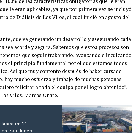
el 100% de las características obligatorias que le eran
 que le eran aplicables, ya que por primera vez se incluyó
tro de Diálisis de Los Vilos, el cual inició en agosto del
tante, que va generando un desarrollo y asegurando cada
ios sea acorde y segura. Sabemos que estos procesos son
 tenemos que seguir trabajando, avanzando e inculcando
y es el principio fundamental por el que estamos todos
ública. Así que muy contento después de haber cursado
o, hay mucho esfuerzo y trabajo de muchas personas
quiero felicitar a todo el equipo por el logro obtenido”,
 Los Vilos, Marcos Oñate.
clases en 11
les este lunes