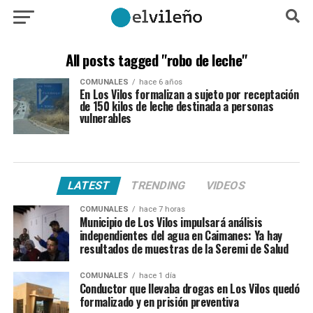
All posts tagged "robo de leche"
COMUNALES
hace 6 años
En Los Vilos formalizan a sujeto por receptación
de 150 kilos de leche destinada a personas
vulnerables
LATEST
TRENDING
VIDEOS
COMUNALES
hace 7 horas
Municipio de Los Vilos impulsará análisis
independientes del agua en Caimanes: Ya hay
resultados de muestras de la Seremi de Salud
COMUNALES
hace 1 día
Conductor que llevaba drogas en Los Vilos quedó
formalizado y en prisión preventiva