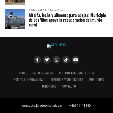
COMUNALES
hace 2 días
Alfalfa, leche y alimento para abejas: Municipio
de Los Vilos apoya la recuperación del mundo
rural
INICIO
RED COMUNALES
POLÍTICA EDITORIAL Y ÉTICA
POLÍTICA DE PRIVACIDAD
TÉRMINOS Y CONDICIONES
PUBLICIDAD
DENUNCIAS
CONTACTO
contacto@redcomunales.cl | +56941118440