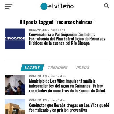
All posts tagged "recursos hidricos"
REGIONALES
hace 1 año
Convocatoria a Participación Ciudadana:
Formulación del Plan Estratégico de Recursos
Hídricos de la cuenca del Río Choapa
LATEST
TRENDING
VIDEOS
COMUNALES
hace 2 días
Municipio de Los Vilos impulsará análisis
independientes del agua en Caimanes: Ya hay
resultados de muestras de la Seremi de Salud
COMUNALES
hace 3 días
Conductor que llevaba drogas en Los Vilos quedó
formalizado y en prisión preventiva