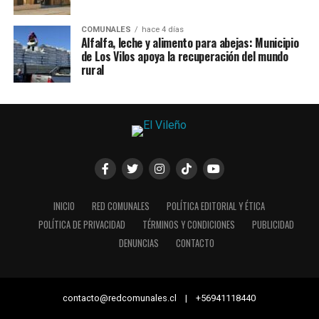
COMUNALES
hace 4 días
Alfalfa, leche y alimento para abejas: Municipio
de Los Vilos apoya la recuperación del mundo
rural
INICIO
RED COMUNALES
POLÍTICA EDITORIAL Y ÉTICA
POLÍTICA DE PRIVACIDAD
TÉRMINOS Y CONDICIONES
PUBLICIDAD
DENUNCIAS
CONTACTO
contacto@redcomunales.cl | +56941118440