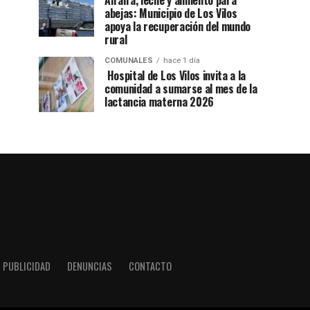
Alfalfa, leche y alimento para
abejas: Municipio de Los Vilos
apoya la recuperación del mundo
rural
COMUNALES
hace 1 día
Hospital de Los Vilos invita a la
comunidad a sumarse al mes de la
lactancia materna 2026
PUBLICIDAD
DENUNCIAS
CONTACTO