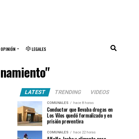
OPINIÓN
LEGALES
onamiento"
LATEST
TRENDING
VIDEOS
COMUNALES
hace 8 horas
Conductor que llevaba drogas en
Los Vilos quedó formalizado y en
prisión preventiva
COMUNALES
hace 22 horas