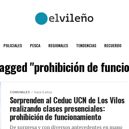
POLICIALES
PESCA
REGIONALES
TENDENCIAS
RECUERDO
 tagged "prohibición de funci
COMUNALES
hace 6 años
Sorprenden al Ceduc UCN de Los Vilos
realizando clases presenciales:
prohibición de funcionamiento
De sorpresa y con diversos antecedentes en mano