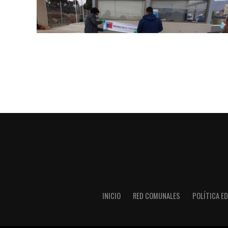
INICIO
RED COMUNALES
POLÍTICA ED