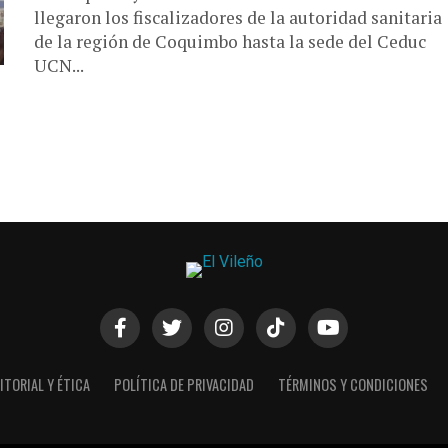
llegaron los fiscalizadores de la autoridad sanitaria
de la región de Coquimbo hasta la sede del Ceduc
UCN...
ITORIAL Y ÉTICA
POLÍTICA DE PRIVACIDAD
TÉRMINOS Y CONDICIONES