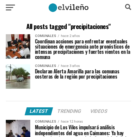
All posts tagged "precipitaciones"
COMUNALES
hace 2 años
Coordinan acciones para enfrentar eventuales
situaciones de emergencia ante pronósticos de
intensas precipitaciones y fuertes vientos en la
comuna
COMUNALES
hace 3 años
Declaran Alerta Amarilla para las comunas
costeras de la región por precipitaciones
LATEST
TRENDING
VIDEOS
COMUNALES
hace 12 horas
Municipio de Los Vilos impulsará análisis
independientes del agua en Caimanes: Ya hay