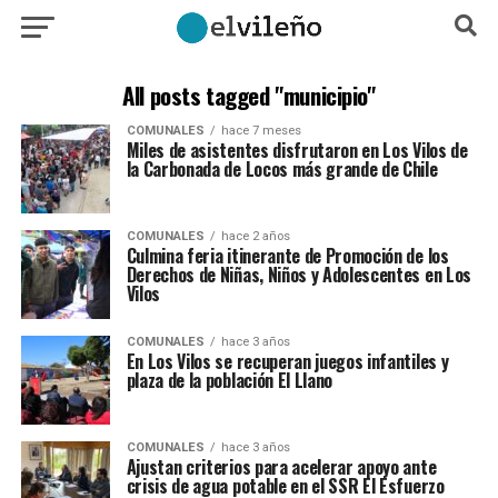
All posts tagged "municipio"
COMUNALES
hace 7 meses
Miles de asistentes disfrutaron en Los Vilos de
la Carbonada de Locos más grande de Chile
COMUNALES
hace 2 años
Culmina feria itinerante de Promoción de los
Derechos de Niñas, Niños y Adolescentes en Los
Vilos
COMUNALES
hace 3 años
En Los Vilos se recuperan juegos infantiles y
plaza de la población El Llano
COMUNALES
hace 3 años
Ajustan criterios para acelerar apoyo ante
crisis de agua potable en el SSR El Esfuerzo