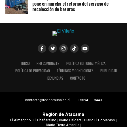
pone en marcha el retorno del servicio de
recolección de basuras
INICIO
RED COMUNALES
POLÍTICA EDITORIAL Y ÉTICA
POLÍTICA DE PRIVACIDAD
TÉRMINOS Y CONDICIONES
PUBLICIDAD
DENUNCIAS
CONTACTO
contacto@redcomunales.cl | +56941118440
Región de Atacama
El Almagrino
|
El Chañaralino
|
Diario Caldera
|
Diario El Copiapino
|
Diario Tierra Amarilla
|