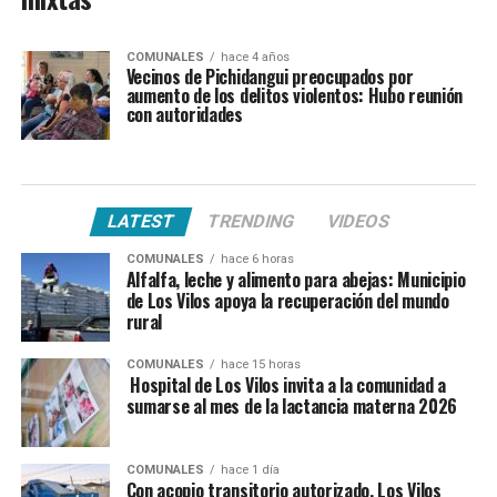
COMUNALES
hace 4 años
Vecinos de Pichidangui preocupados por
aumento de los delitos violentos: Hubo reunión
con autoridades
LATEST
TRENDING
VIDEOS
COMUNALES
hace 6 horas
Alfalfa, leche y alimento para abejas: Municipio
de Los Vilos apoya la recuperación del mundo
rural
COMUNALES
hace 15 horas
Hospital de Los Vilos invita a la comunidad a
sumarse al mes de la lactancia materna 2026
COMUNALES
hace 1 día
Con acopio transitorio autorizado, Los Vilos