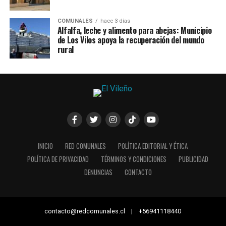
COMUNALES
hace 3 días
Alfalfa, leche y alimento para abejas: Municipio
de Los Vilos apoya la recuperación del mundo
rural
INICIO
RED COMUNALES
POLÍTICA EDITORIAL Y ÉTICA
POLÍTICA DE PRIVACIDAD
TÉRMINOS Y CONDICIONES
PUBLICIDAD
DENUNCIAS
CONTACTO
contacto@redcomunales.cl | +56941118440