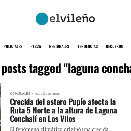
POLICIALES
PESCA
REGIONALES
TENDENCIAS
RECUERDO
l posts tagged "laguna concha
COMUNALES
hace 2 semanas
Crecida del estero Pupío afecta la
Ruta 5 Norte a la altura de Laguna
Conchalí en Los Vilos
El fenómeno climático originó una crecida