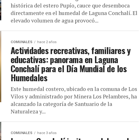
histórica del estero Pupío, cauce que desemboca
directamente en el humedal de Laguna Conchalí. El
elevado volumen de agua provocó...
COMUNALES
hace 2 años
Actividades recreativas, familiares y
educativas: panorama en Laguna
Conchalí para el Día Mundial de los
Humedales
Este humedal costero, ubicado en la comuna de Los
Vilos y administrado por Minera Los Pelambres, ha
alcanzado la categoría de Santuario de la
Naturaleza y...
COMUNALES
hace 3 años