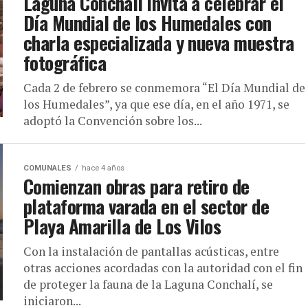
Laguna Conchalí invita a celebrar el
Día Mundial de los Humedales con
charla especializada y nueva muestra
fotográfica
Cada 2 de febrero se conmemora “El Día Mundial de
los Humedales”, ya que ese día, en el año 1971, se
adoptó la Convención sobre los...
COMUNALES
hace 4 años
Comienzan obras para retiro de
plataforma varada en el sector de
Playa Amarilla de Los Vilos
Con la instalación de pantallas acústicas, entre
otras acciones acordadas con la autoridad con el fin
de proteger la fauna de la Laguna Conchalí, se
iniciaron...