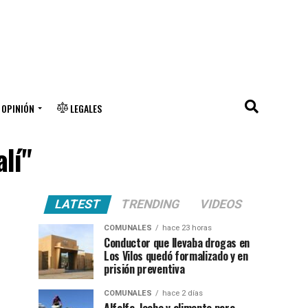
OPINIÓN
LEGALES
lí"
LATEST
TRENDING
VIDEOS
COMUNALES
hace 23 horas
Conductor que llevaba drogas en
Los Vilos quedó formalizado y en
prisión preventiva
COMUNALES
hace 2 días