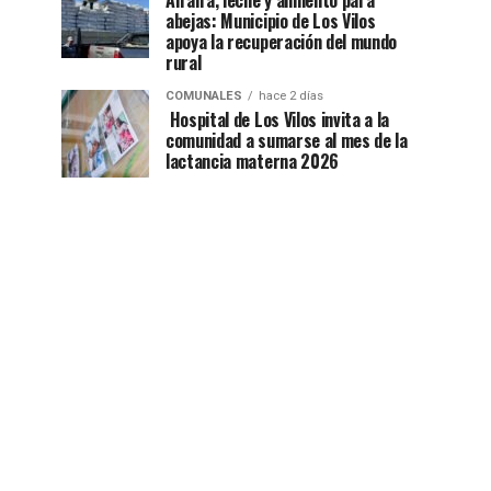
Alfalfa, leche y alimento para
abejas: Municipio de Los Vilos
apoya la recuperación del mundo
rural
COMUNALES
hace 2 días
Hospital de Los Vilos invita a la
comunidad a sumarse al mes de la
lactancia materna 2026