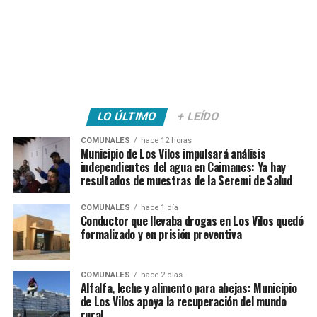
LO ÚLTIMO
+ LEÍDO
COMUNALES
hace 12 horas
Municipio de Los Vilos impulsará análisis
independientes del agua en Caimanes: Ya hay
resultados de muestras de la Seremi de Salud
COMUNALES
hace 1 día
Conductor que llevaba drogas en Los Vilos quedó
formalizado y en prisión preventiva
COMUNALES
hace 2 días
Alfalfa, leche y alimento para abejas: Municipio
de Los Vilos apoya la recuperación del mundo
rural