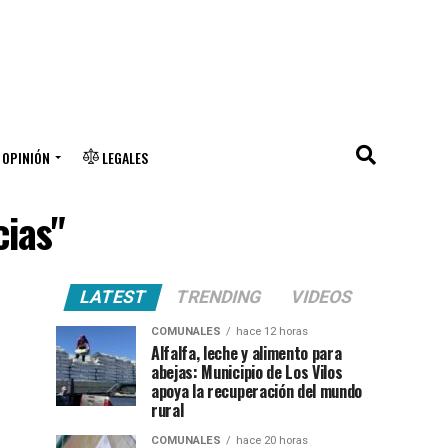
OPINIÓN
LEGALES
cias"
LATEST
TRENDING
VIDEOS
COMUNALES
hace 12 horas
Alfalfa, leche y alimento para
abejas: Municipio de Los Vilos
apoya la recuperación del mundo
rural
COMUNALES
hace 20 horas