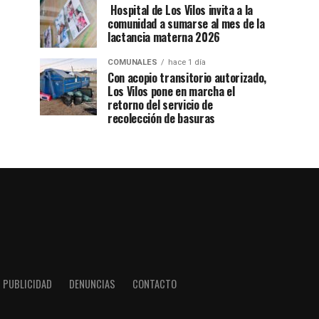
Hospital de Los Vilos invita a la
comunidad a sumarse al mes de la
lactancia materna 2026
COMUNALES
hace 1 día
Con acopio transitorio autorizado,
Los Vilos pone en marcha el
retorno del servicio de
recolección de basuras
PUBLICIDAD
DENUNCIAS
CONTACTO