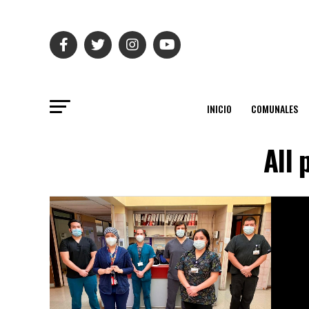
INICIO
COMUNALES
All 