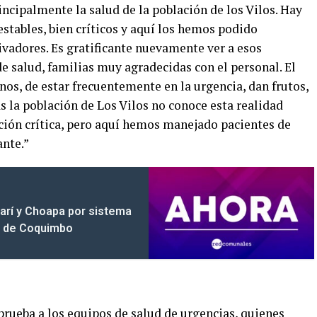
incipalmente la salud de la población de los Vilos. Hay
stables, bien críticos y aquí los hemos podido
ivadores. Es gratificante nuevamente ver a esos
e salud, familias muy agradecidas con el personal. El
nos, de estar frecuentemente en la urgencia, dan frutos,
s la población de Los Vilos no conoce esta realidad
ación crítica, pero aquí hemos manejado pacientes de
ante.”
marí y Choapa por sistema
ón de Coquimbo
 prueba a los equipos de salud de urgencias, quienes