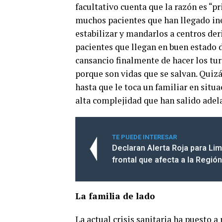
facultativo cuenta que la razón es “pr
muchos pacientes que han llegado ine
estabilizar y mandarlos a centros der
pacientes que llegan en buen estado d
cansancio finalmente de hacer los tur
porque son vidas que se salvan. Quizá
hasta que le toca un familiar en situ
alta complejidad que han salido adel
TE PUEDE INTERESAR
Declaran Alerta Roja para Li
frontal que afecta a la Regi
La familia de lado
La actual crisis sanitaria ha puesto a