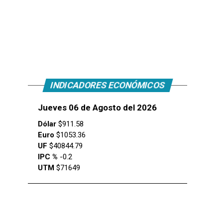
INDICADORES ECONÓMICOS
Jueves 06 de Agosto del 2026
Dólar
$911.58
Euro
$1053.36
UF
$40844.79
IPC %
-0.2
UTM
$71649