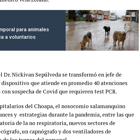
emporal para animales
a a voluntarios
l Dr. Nickivan Sepúlveda se transformó en jefe de
 dispositivo que atiende en promedio 40 atenciones
as con sospecha de Covid que requieren test PCR.
ospitalarios del Choapa, el nosocomio salamanquino
ces y estrategias durante la pandemia, entre las que
ratoria de la no respiratoria, nuevos sectores de
ecógrafo, un capnógrafo y dos ventiladores de
 de los turnos del personal.