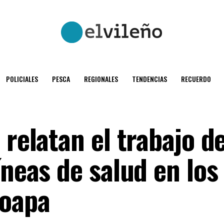
POLICIALES
PESCA
REGIONALES
TENDENCIAS
RECUERDO
 relatan el trabajo d
íneas de salud en los
hoapa