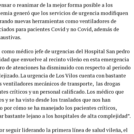
sar o reanimar de la mejor forma posible a los
demia generó que los servicios de urgencia modifiquen
porando nuevas herramientas como ventiladores de
nciados para pacientes Covid y no Covid, además de
austivas.
 como médico jefe de urgencias del Hospital San pedro
lidad que envuelve al recinto vileño en esta emergencia
ero de atenciones ha disminuido con respecto al periodo
ejizado. La urgencia de Los Vilos cuenta con bastante
 ventiladores mecánicos de transporte, las drogas
tes críticos y un personal calificado. Los médico que
es y se ha visto desde los traslados que nos han
no por cómo se ha manejado los pacientes críticos,
r bastante lejano a los hospitales de alta complejidad”.
r seguir liderando la primera línea de salud vileña, el