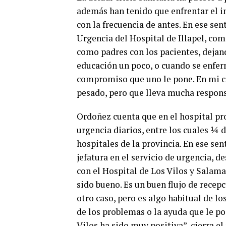
además han tenido que enfrentar el i
con la frecuencia de antes. En ese sen
Urgencia del Hospital de Illapel, 
como padres con los pacientes, dejand
educación un poco, o cuando se enfer
compromiso que uno le pone. En mi ca
pesado, pero que lleva mucha respons
Ordoñez cuenta que en el hospital pro
urgencia diarios, entre los cuales ¼ 
hospitales de la provincia. En ese s
jefatura en el servicio de urgencia, d
con el Hospital de Los Vilos y Salaman
sido bueno. Es un buen flujo de recep
otro caso, pero es algo habitual de lo
de los problemas o la ayuda que le p
Vilos ha sido muy positiva”, cierra e