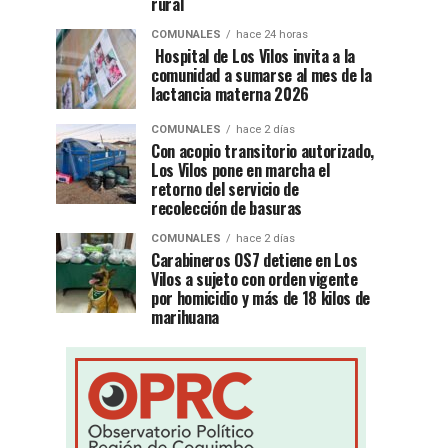
rural
COMUNALES
hace 24 horas
Hospital de Los Vilos invita a la
comunidad a sumarse al mes de la
lactancia materna 2026
COMUNALES
hace 2 días
Con acopio transitorio autorizado,
Los Vilos pone en marcha el
retorno del servicio de
recolección de basuras
COMUNALES
hace 2 días
Carabineros OS7 detiene en Los
Vilos a sujeto con orden vigente
por homicidio y más de 18 kilos de
marihuana