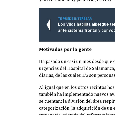
TE PUEDE INTERESAR
Los Vilos habilita albergue t
ante sistema frontal y convoc
Motivados por la gente
Ha pasado un casi un mes desde que e
urgencias del Hospital de Salamanca,
diarias, de las cuales 1/3 son person
Al igual que en los otros recintos h
también ha implementado nuevos avan
se cuentan: la división del área respi
categorización, la adquisición de un 
transporte, además del reforzamiento