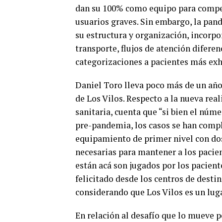
dan su 100% como equipo para compen
usuarios graves. Sin embargo, la pan
su estructura y organización, incor
transporte, flujos de atención difere
categorizaciones a pacientes más exh
Daniel Toro lleva poco más de un año
de Los Vilos. Respecto a la nueva rea
sanitaria, cuenta que “si bien el núm
pre-pandemia, los casos se han compl
equipamiento de primer nivel con dos
necesarias para mantener a los pacien
están acá son jugados por los pacient
felicitado desde los centros de desti
considerando que Los Vilos es un luga
En relación al desafío que lo mueve po