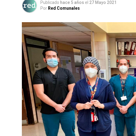
Publicado
hace 5 años
el
27 Mayo 2021
Por
Red Comunales