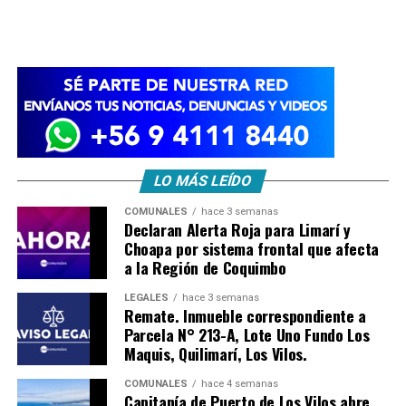
LO MÁS LEÍDO
COMUNALES
hace 3 semanas
Declaran Alerta Roja para Limarí y
Choapa por sistema frontal que afecta
a la Región de Coquimbo
LEGALES
hace 3 semanas
Remate. Inmueble correspondiente a
Parcela N° 213-A, Lote Uno Fundo Los
Maquis, Quilimarí, Los Vilos.
COMUNALES
hace 4 semanas
Capitanía de Puerto de Los Vilos abre