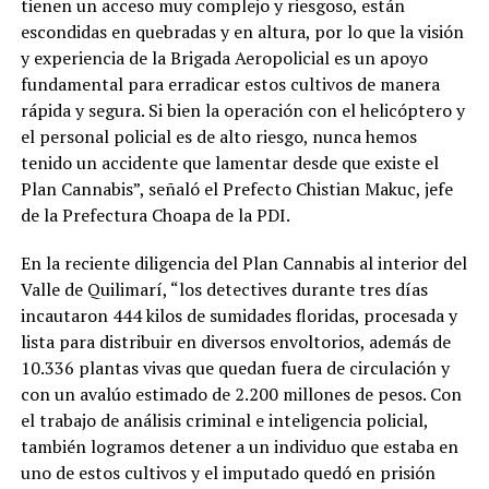
tienen un acceso muy complejo y riesgoso, están
escondidas en quebradas y en altura, por lo que la visión
y experiencia de la Brigada Aeropolicial es un apoyo
fundamental para erradicar estos cultivos de manera
rápida y segura. Si bien la operación con el helicóptero y
el personal policial es de alto riesgo, nunca hemos
tenido un accidente que lamentar desde que existe el
Plan Cannabis”, señaló el Prefecto Chistian Makuc, jefe
de la Prefectura Choapa de la PDI.
En la reciente diligencia del Plan Cannabis al interior del
Valle de Quilimarí, “los detectives durante tres días
incautaron 444 kilos de sumidades floridas, procesada y
lista para distribuir en diversos envoltorios, además de
10.336 plantas vivas que quedan fuera de circulación y
con un avalúo estimado de 2.200 millones de pesos. Con
el trabajo de análisis criminal e inteligencia policial,
también logramos detener a un individuo que estaba en
uno de estos cultivos y el imputado quedó en prisión