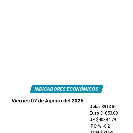
INDICADORES ECONÓMICOS
Viernes 07 de Agosto del 2026
Dólar
$913.86
Euro
$1053.08
UF
$40844.79
IPC %
-0.2
UTM
$71649