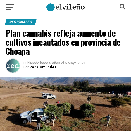
REGIONALES
Plan cannabis refleja aumento de
cultivos incautados en provincia de
Choapa
Publicado
hace 5 años
el
6 Mayo 2021
Por
Red Comunales