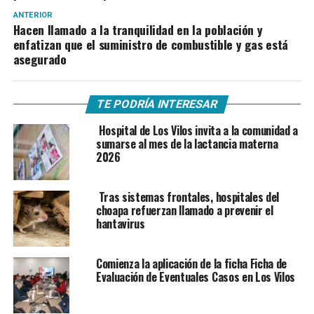
ANTERIOR
Hacen llamado a la tranquilidad en la población y
enfatizan que el suministro de combustible y gas está
asegurado
TE PODRÍA INTERESAR
Hospital de Los Vilos invita a la comunidad a
sumarse al mes de la lactancia materna
2026
Tras sistemas frontales, hospitales del
choapa refuerzan llamado a prevenir el
hantavirus
Comienza la aplicación de la ficha Ficha de
Evaluación de Eventuales Casos en Los Vilos