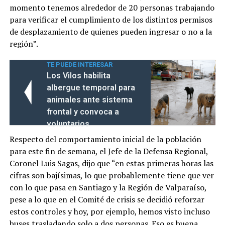
momento tenemos alrededor de 20 personas trabajando
para verificar el cumplimiento de los distintos permisos
de desplazamiento de quienes pueden ingresar o no a la
región”.
TE PUEDE INTERESAR
Los Vilos habilita
albergue temporal para
animales ante sistema
frontal y convoca a
voluntarios
Respecto del comportamiento inicial de la población
para este fin de semana, el Jefe de la Defensa Regional,
Coronel Luis Sagas, dijo que “en estas primeras horas las
cifras son bajísimas, lo que probablemente tiene que ver
con lo que pasa en Santiago y la Región de Valparaíso,
pese a lo que en el Comité de crisis se decidió reforzar
estos controles y hoy, por ejemplo, hemos visto incluso
buses trasladando solo a dos personas. Eso es buena