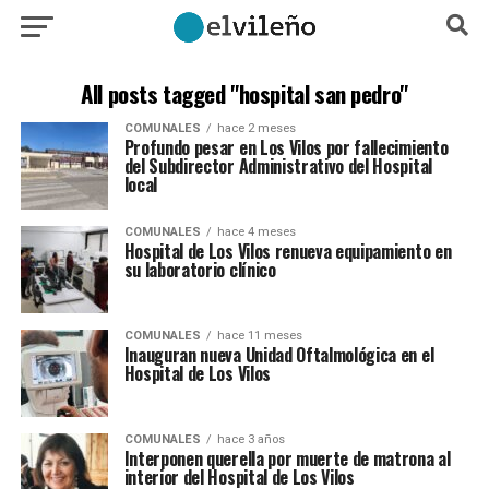
All posts tagged "hospital san pedro"
COMUNALES
hace 2 meses
Profundo pesar en Los Vilos por fallecimiento
del Subdirector Administrativo del Hospital
local
COMUNALES
hace 4 meses
Hospital de Los Vilos renueva equipamiento en
su laboratorio clínico
COMUNALES
hace 11 meses
Inauguran nueva Unidad Oftalmológica en el
Hospital de Los Vilos
COMUNALES
hace 3 años
Interponen querella por muerte de matrona al
interior del Hospital de Los Vilos