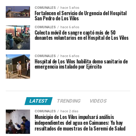
COMUNALES
hace 5 años
Fortalecen el Servicio de Urgencia del Hospital
San Pedro de Los Vilos
COMUNALES
hace 6 años
Colecta móvil de sangre captó más de 50
donantes voluntarios en el Hospital de Los Vilos
COMUNALES
hace 6 años
Hospital de Los Vilos habilita domo sanitario de
emergencia instalado por Ejército
LATEST
TRENDING
VIDEOS
COMUNALES
hace 2 días
Municipio de Los Vilos impulsará análisis
independientes del agua en Caimanes: Ya hay
resultados de muestras de la Seremi de Salud