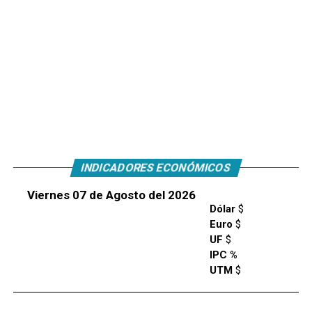
INDICADORES ECONÓMICOS
Viernes 07 de Agosto del 2026
Dólar
$
Euro
$
UF
$
IPC %
UTM
$