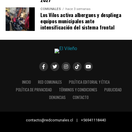
COMUNALES
hace 3 semanas
Los Vilos activa albergues y despliega
equipos municipales ante
intensificación del sistema frontal
INICIO
RED COMUNALES
POLÍTICA EDITORIAL Y ÉTICA
POLÍTICA DE PRIVACIDAD
TÉRMINOS Y CONDICIONES
PUBLICIDAD
DENUNCIAS
CONTACTO
contacto@redcomunales.cl | +56941118440