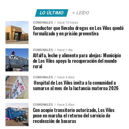
LO ÚLTIMO
+ LEÍDO
COMUNALES
hace 13 horas
Conductor que llevaba drogas en Los Vilos quedó
formalizado y en prisión preventiva
COMUNALES
hace 1 día
Alfalfa, leche y alimento para abejas: Municipio
de Los Vilos apoya la recuperación del mundo
rural
COMUNALES
hace 2 días
Hospital de Los Vilos invita a la comunidad a
sumarse al mes de la lactancia materna 2026
COMUNALES
hace 2 días
Con acopio transitorio autorizado, Los Vilos
pone en marcha el retorno del servicio de
recolección de basuras