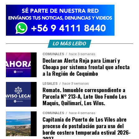
LO MÁS LEÍDO
COMUNALES
hace 3 semanas
Declaran Alerta Roja para Limarí y
Choapa por sistema frontal que afecta
a la Región de Coquimbo
LEGALES
hace 3 semanas
Remate. Inmueble correspondiente a
Parcela N° 213-A, Lote Uno Fundo Los
Maquis, Quilimarí, Los Vilos.
COMUNALES
hace 4 semanas
Capitanía de Puerto de Los Vilos abre
proceso de postulación para uso del
borde costero temporada estival 2026-
2027