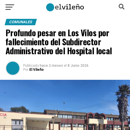
COMUNALES
Profundo pesar en Los Vilos por
fallecimiento del Subdirector
Administrativo del Hospital local
Publicado
hace 2 meses
el
8 Junio 2026
Por
El Vileño