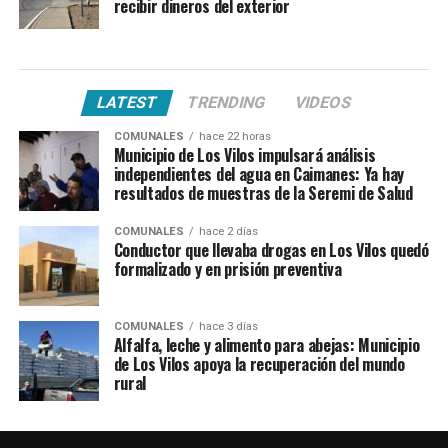
recibir dineros del exterior
LATEST
TRENDING
VIDEOS
COMUNALES
hace 22 horas
Municipio de Los Vilos impulsará análisis
independientes del agua en Caimanes: Ya hay
resultados de muestras de la Seremi de Salud
COMUNALES
hace 2 días
Conductor que llevaba drogas en Los Vilos quedó
formalizado y en prisión preventiva
COMUNALES
hace 3 días
Alfalfa, leche y alimento para abejas: Municipio
de Los Vilos apoya la recuperación del mundo
rural