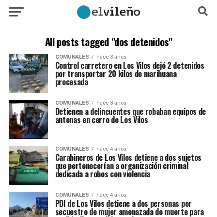
All posts tagged "dos detenidos"
COMUNALES
hace 3 años
Control carretero en Los Vilos dejó 2 detenidos
por transportar 20 kilos de marihuana
procesada
COMUNALES
hace 3 años
Detienen a delincuentes que robaban equipos de
antenas en cerro de Los Vilos
COMUNALES
hace 4 años
Carabineros de Los Vilos detiene a dos sujetos
que pertenecerían a organización criminal
dedicada a robos con violencia
COMUNALES
hace 4 años
PDI de Los Vilos detiene a dos personas por
secuestro de mujer amenazada de muerte para