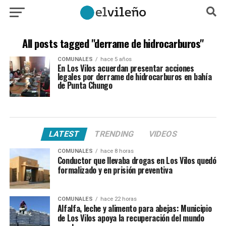
All posts tagged "derrame de hidrocarburos"
COMUNALES
hace 5 años
En Los Vilos acuerdan presentar acciones
legales por derrame de hidrocarburos en bahía
de Punta Chungo
LATEST
TRENDING
VIDEOS
COMUNALES
hace 8 horas
Conductor que llevaba drogas en Los Vilos quedó
formalizado y en prisión preventiva
COMUNALES
hace 22 horas
Alfalfa, leche y alimento para abejas: Municipio
de Los Vilos apoya la recuperación del mundo