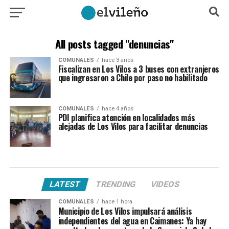
All posts tagged "denuncias"
COMUNALES
hace 3 años
Fiscalizan en Los Vilos a 3 buses con extranjeros
que ingresaron a Chile por paso no habilitado
COMUNALES
hace 4 años
PDI planifica atención en localidades más
alejadas de Los Vilos para facilitar denuncias
LATEST
TRENDING
VIDEOS
COMUNALES
hace 1 hora
Municipio de Los Vilos impulsará análisis
independientes del agua en Caimanes: Ya hay