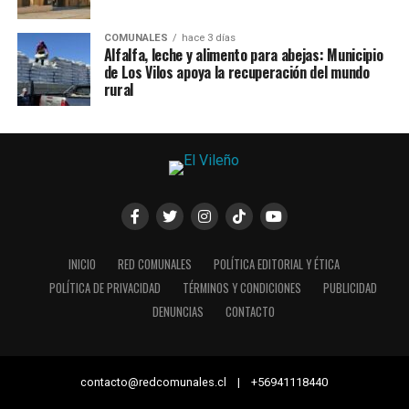
COMUNALES
hace 3 días
Alfalfa, leche y alimento para abejas: Municipio
de Los Vilos apoya la recuperación del mundo
rural
INICIO
RED COMUNALES
POLÍTICA EDITORIAL Y ÉTICA
POLÍTICA DE PRIVACIDAD
TÉRMINOS Y CONDICIONES
PUBLICIDAD
DENUNCIAS
CONTACTO
contacto@redcomunales.cl | +56941118440