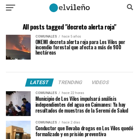
All posts tagged "decreto alerta roja"
COMUNALES
hace 5 años
ONEMI decreta alerta roja para Los Vilos por
incendio forestal que afecta a más de 900
hectáreas
LATEST
TRENDING
VIDEOS
COMUNALES
hace 22 horas
Municipio de Los Vilos impulsará análisis
independientes del agua en Caimanes: Ya hay
resultados de muestras de la Seremi de Salud
COMUNALES
hace 2 días
Conductor que llevaba drogas en Los Vilos quedó
formalizado y en prisión preventiva