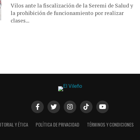
Vilos ante la fiscalización de la Seremi de Salud y
la prohibición de funcionamiento por realizar
clases...
ITORIAL Y ÉTICA
POLÍTICA DE PRIVACIDAD
TÉRMINOS Y CONDICIONES