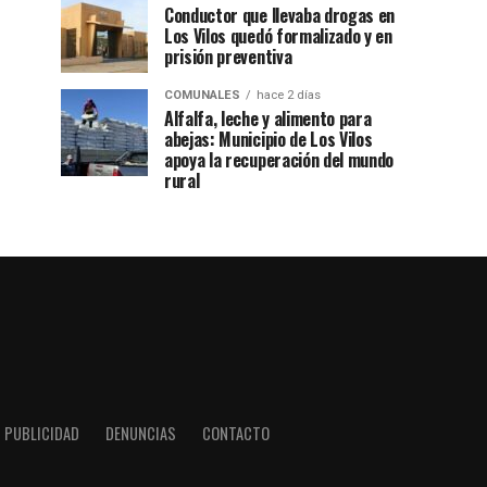
Conductor que llevaba drogas en
Los Vilos quedó formalizado y en
prisión preventiva
COMUNALES
hace 2 días
Alfalfa, leche y alimento para
abejas: Municipio de Los Vilos
apoya la recuperación del mundo
rural
PUBLICIDAD
DENUNCIAS
CONTACTO