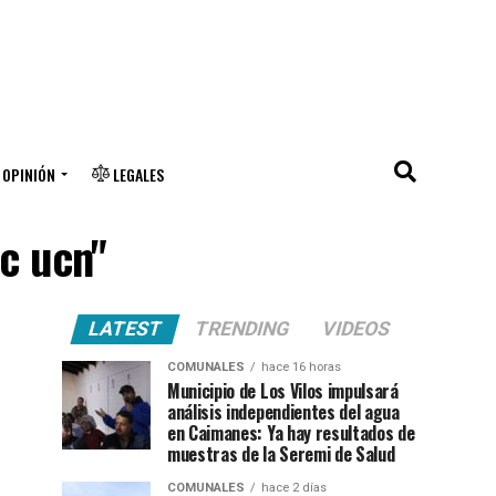
OPINIÓN
LEGALES
uc ucn"
LATEST
TRENDING
VIDEOS
COMUNALES
hace 16 horas
Municipio de Los Vilos impulsará
análisis independientes del agua
en Caimanes: Ya hay resultados de
muestras de la Seremi de Salud
COMUNALES
hace 2 días