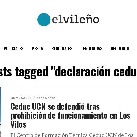
POLICIALES
PESCA
REGIONALES
TENDENCIAS
RECUERDO
sts tagged "declaración ced
COMUNALES
hace 6 años
Ceduc UCN se defendió tras
prohibición de funcionamiento en Los
Vilos
El Centro de Formación Técnica Ceduc UCN de Los