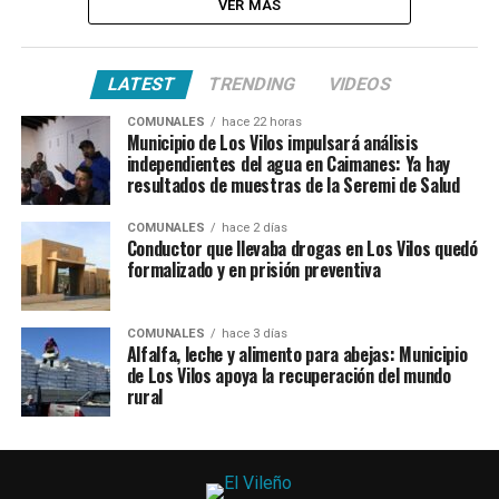
VER MÁS
LATEST
TRENDING
VIDEOS
COMUNALES
hace 22 horas
Municipio de Los Vilos impulsará análisis
independientes del agua en Caimanes: Ya hay
resultados de muestras de la Seremi de Salud
COMUNALES
hace 2 días
Conductor que llevaba drogas en Los Vilos quedó
formalizado y en prisión preventiva
COMUNALES
hace 3 días
Alfalfa, leche y alimento para abejas: Municipio
de Los Vilos apoya la recuperación del mundo
rural