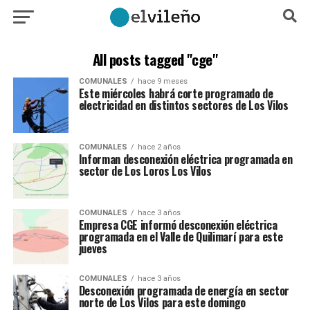
All posts tagged "cge"
COMUNALES
hace 9 meses
Este miércoles habrá corte programado de
electricidad en distintos sectores de Los Vilos
COMUNALES
hace 2 años
Informan desconexión eléctrica programada en
sector de Los Loros Los Vilos
COMUNALES
hace 3 años
Empresa CGE informó desconexión eléctrica
programada en el Valle de Quilimarí para este
jueves
COMUNALES
hace 3 años
Desconexión programada de energía en sector
norte de Los Vilos para este domingo