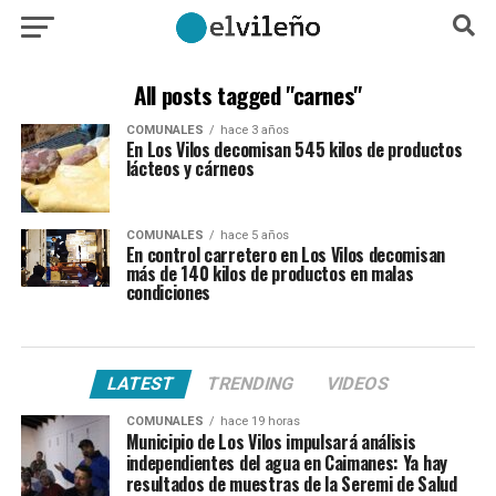
All posts tagged "carnes"
COMUNALES
hace 3 años
En Los Vilos decomisan 545 kilos de productos
lácteos y cárneos
COMUNALES
hace 5 años
En control carretero en Los Vilos decomisan
más de 140 kilos de productos en malas
condiciones
LATEST
TRENDING
VIDEOS
COMUNALES
hace 19 horas
Municipio de Los Vilos impulsará análisis
independientes del agua en Caimanes: Ya hay
resultados de muestras de la Seremi de Salud