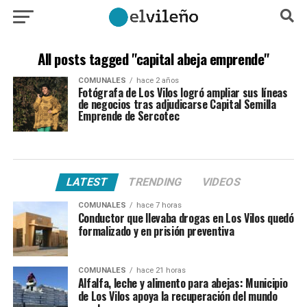
All posts tagged "capital abeja emprende"
COMUNALES
hace 2 años
Fotógrafa de Los Vilos logró ampliar sus líneas
de negocios tras adjudicarse Capital Semilla
Emprende de Sercotec
LATEST
TRENDING
VIDEOS
COMUNALES
hace 7 horas
Conductor que llevaba drogas en Los Vilos quedó
formalizado y en prisión preventiva
COMUNALES
hace 21 horas
Alfalfa, leche y alimento para abejas: Municipio
de Los Vilos apoya la recuperación del mundo