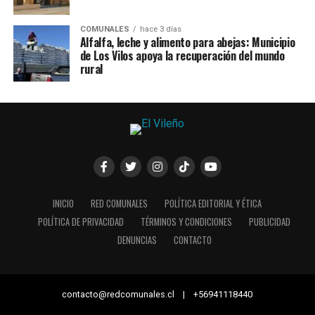
COMUNALES
hace 3 días
Alfalfa, leche y alimento para abejas: Municipio
de Los Vilos apoya la recuperación del mundo
rural
INICIO
RED COMUNALES
POLÍTICA EDITORIAL Y ÉTICA
POLÍTICA DE PRIVACIDAD
TÉRMINOS Y CONDICIONES
PUBLICIDAD
DENUNCIAS
CONTACTO
contacto@redcomunales.cl | +56941118440