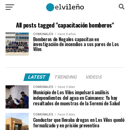
All posts tagged "capacitación bomberos"
COMUNALES
hace 4 años
Bomberos de Nogales capacitan en
investigación de incendios a sus pares de Los
Vilos
LATEST
TRENDING
VIDEOS
COMUNALES
hace 2 días
Municipio de Los Vilos impulsará análisis
independientes del agua en Caimanes: Ya hay
resultados de muestras de la Seremi de Salud
COMUNALES
hace 3 días
Conductor que llevaba drogas en Los Vilos quedó
formalizado y en prisión preventiva