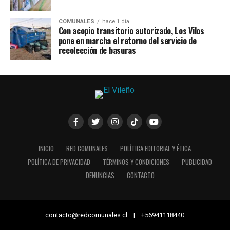
COMUNALES
hace 1 día
Con acopio transitorio autorizado, Los Vilos
pone en marcha el retorno del servicio de
recolección de basuras
INICIO
RED COMUNALES
POLÍTICA EDITORIAL Y ÉTICA
POLÍTICA DE PRIVACIDAD
TÉRMINOS Y CONDICIONES
PUBLICIDAD
DENUNCIAS
CONTACTO
contacto@redcomunales.cl | +56941118440