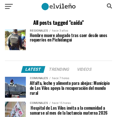
All posts tagged "caída"
REGIONALES
hace 3 años
Hombre muere ahogado tras caer desde unos
roqueríos en Pichidangui
LATEST
TRENDING
VIDEOS
COMUNALES
hace 7 horas
Alfalfa, leche y alimento para abejas: Municipio
de Los Vilos apoya la recuperación del mundo
rural
COMUNALES
hace 15 horas
Hospital de Los Vilos invita a la comunidad a
sumarse al mes de la lactancia materna 2026