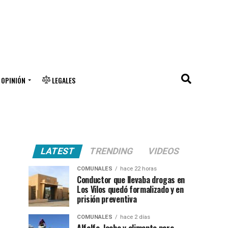
OPINIÓN
LEGALES
LATEST
TRENDING
VIDEOS
COMUNALES
hace 22 horas
Conductor que llevaba drogas en
Los Vilos quedó formalizado y en
prisión preventiva
COMUNALES
hace 2 días