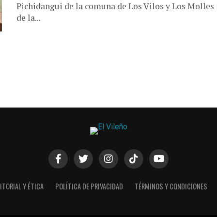
Pichidangui de la comuna de Los Vilos y Los Molles
de la...
ITORIAL Y ÉTICA
POLÍTICA DE PRIVACIDAD
TÉRMINOS Y CONDICIONES