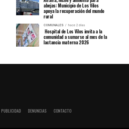
Alfalfa, leche y alimento para
abejas: Municipio de Los Vilos
apoya la recuperación del mundo
rural
COMUNALES
hace 2 días
Hospital de Los Vilos invita a la
comunidad a sumarse al mes de la
lactancia materna 2026
PUBLICIDAD
DENUNCIAS
CONTACTO