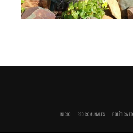
INICIO
RED COMUNALES
POLÍTICA ED