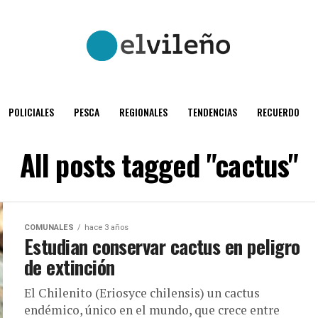
POLICIALES
PESCA
REGIONALES
TENDENCIAS
RECUERDO
All posts tagged "cactus"
COMUNALES
hace 3 años
Estudian conservar cactus en peligro
de extinción
El Chilenito (Eriosyce chilensis) un cactus
endémico, único en el mundo, que crece entre