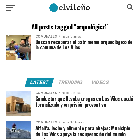
All posts tagged "arquelógico"
COMUNALES
hace 3 años
Buscan recuperar el patrimonio arqueológico de
la comuna de Los Vilos
LATEST
TRENDING
VIDEOS
COMUNALES
hace 2 horas
Conductor que llevaba drogas en Los Vilos quedó
formalizado y en prisión preventiva
COMUNALES
hace 16 horas
Alfalfa, leche y alimento para abejas: Municipio
de Los Vilos apoya la recuperación del mundo