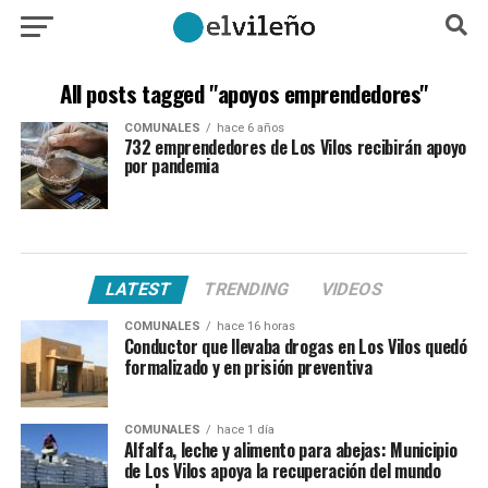
All posts tagged "apoyos emprendedores"
COMUNALES
hace 6 años
732 emprendedores de Los Vilos recibirán apoyo
por pandemia
LATEST
TRENDING
VIDEOS
COMUNALES
hace 16 horas
Conductor que llevaba drogas en Los Vilos quedó
formalizado y en prisión preventiva
COMUNALES
hace 1 día
Alfalfa, leche y alimento para abejas: Municipio
de Los Vilos apoya la recuperación del mundo