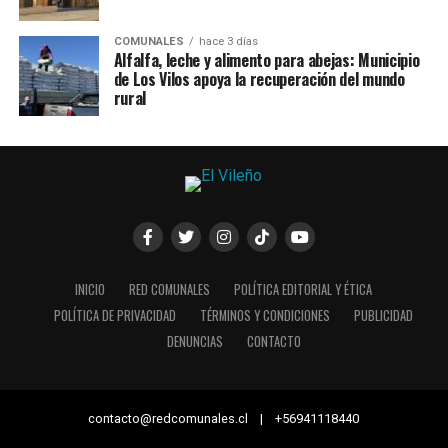
COMUNALES
hace 3 días
Alfalfa, leche y alimento para abejas: Municipio
de Los Vilos apoya la recuperación del mundo
rural
INICIO
RED COMUNALES
POLÍTICA EDITORIAL Y ÉTICA
POLÍTICA DE PRIVACIDAD
TÉRMINOS Y CONDICIONES
PUBLICIDAD
DENUNCIAS
CONTACTO
contacto@redcomunales.cl | +56941118440