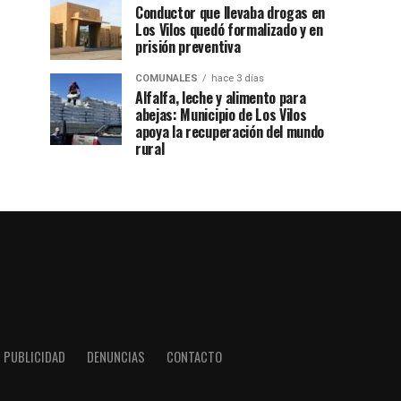
Conductor que llevaba drogas en
Los Vilos quedó formalizado y en
prisión preventiva
COMUNALES
hace 3 días
Alfalfa, leche y alimento para
abejas: Municipio de Los Vilos
apoya la recuperación del mundo
rural
PUBLICIDAD
DENUNCIAS
CONTACTO