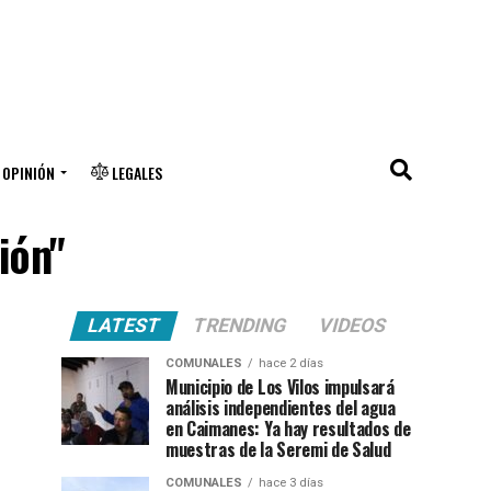
OPINIÓN
LEGALES
ión"
LATEST
TRENDING
VIDEOS
COMUNALES
hace 2 días
Municipio de Los Vilos impulsará
análisis independientes del agua
en Caimanes: Ya hay resultados de
muestras de la Seremi de Salud
COMUNALES
hace 3 días