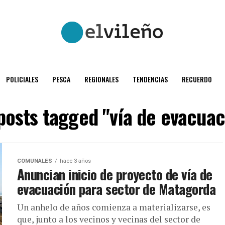
POLICIALES
PESCA
REGIONALES
TENDENCIAS
RECUERDO
 posts tagged "vía de evacuac
COMUNALES
hace 3 años
Anuncian inicio de proyecto de vía de
evacuación para sector de Matagorda
Un anhelo de años comienza a materializarse, es
que, junto a los vecinos y vecinas del sector de