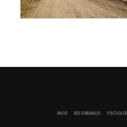
INICIO
RED COMUNALES
POLÍTICA ED