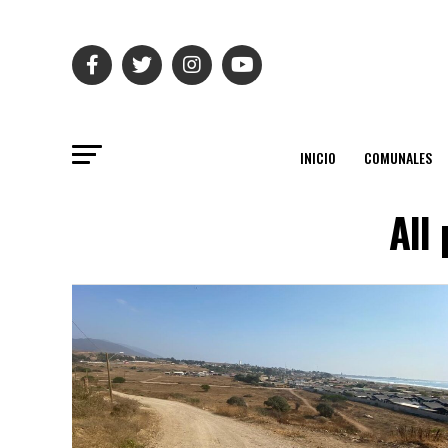
INICIO
COMUNALES
All