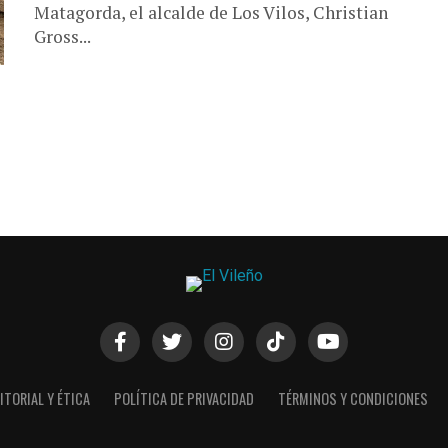
Matagorda, el alcalde de Los Vilos, Christian
Gross...
ITORIAL Y ÉTICA
POLÍTICA DE PRIVACIDAD
TÉRMINOS Y CONDICIONES