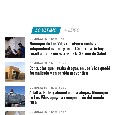
LO ÚLTIMO
+ LEÍDO
COMUNALES
hace 1 día
Municipio de Los Vilos impulsará análisis
independientes del agua en Caimanes: Ya hay
resultados de muestras de la Seremi de Salud
COMUNALES
hace 2 días
Conductor que llevaba drogas en Los Vilos quedó
formalizado y en prisión preventiva
COMUNALES
hace 3 días
Alfalfa, leche y alimento para abejas: Municipio
de Los Vilos apoya la recuperación del mundo
rural
COMUNALES
hace 3 días