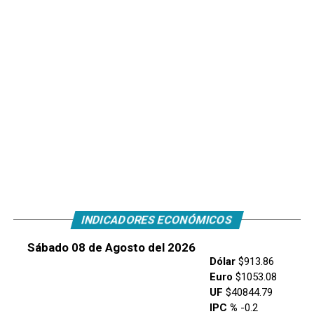
INDICADORES ECONÓMICOS
Sábado 08 de Agosto del 2026
Dólar
$913.86
Euro
$1053.08
UF
$40844.79
IPC %
-0.2