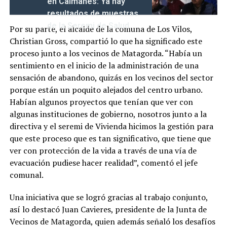
en Caimanes: Ya hay
resultados de muestras
de la Seremi de Salud
Por su parte, el alcalde de la comuna de Los Vilos,
Christian Gross, compartió lo que ha significado este
proceso junto a los vecinos de Matagorda. “Había un
sentimiento en el inicio de la administración de una
sensación de abandono, quizás en los vecinos del sector
porque están un poquito alejados del centro urbano.
Habían algunos proyectos que tenían que ver con
algunas instituciones de gobierno, nosotros junto a la
directiva y el seremi de Vivienda hicimos la gestión para
que este proceso que es tan significativo, que tiene que
ver con protección de la vida a través de una vía de
evacuación pudiese hacer realidad”, comentó el jefe
comunal.
Una iniciativa que se logró gracias al trabajo conjunto,
así lo destacó Juan Cavieres, presidente de la Junta de
Vecinos de Matagorda, quien además señaló los desafíos