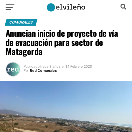
COMUNALES
Anuncian inicio de proyecto de vía
de evacuación para sector de
Matagorda
Publicado
hace 3 años
el
14 Febrero 2023
Por
Red Comunales