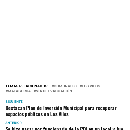
TEMAS RELACIONADOS:
COMUNALES
LOS VILOS
MATAGORDA
VÍA DE EVACUACIÓN
SIGUIENTE
Destacan Plan de Inversión Municipal para recuperar
espacios públicos en Los Vilos
ANTERIOR
Se hizo pasar por funcionario de la PDI en un local y fue