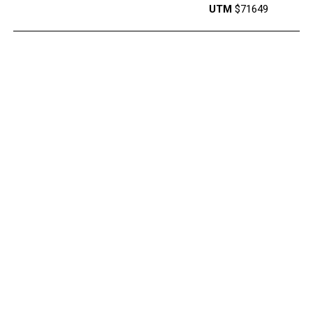
UTM
$71649