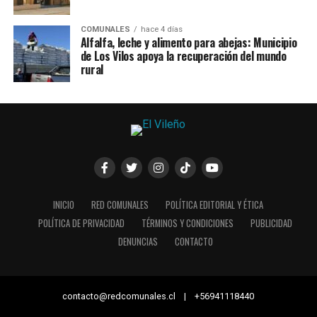
COMUNALES
hace 4 días
Alfalfa, leche y alimento para abejas: Municipio
de Los Vilos apoya la recuperación del mundo
rural
INICIO
RED COMUNALES
POLÍTICA EDITORIAL Y ÉTICA
POLÍTICA DE PRIVACIDAD
TÉRMINOS Y CONDICIONES
PUBLICIDAD
DENUNCIAS
CONTACTO
contacto@redcomunales.cl | +56941118440