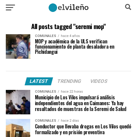
All posts tagged "seremi mop"
COMUNALES
hace 4 años
MOP y académica de la ULS verifican
funcionamiento de planta desaladora en
Pichidangui
LATEST
TRENDING
VIDEOS
COMUNALES
hace 22 horas
Municipio de Los Vilos impulsará análisis
independientes del agua en Caimanes: Ya hay
resultados de muestras de la Seremi de Salud
COMUNALES
hace 2 días
Conductor que llevaba drogas en Los Vilos quedó
formalizado y en prisión preventiva