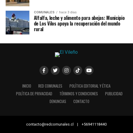
COMUNALES
hace 3 días
Alfalfa, leche y alimento para abejas: Municipio
de Los Vilos apoya la recuperación del mundo
rural
INICIO
RED COMUNALES
POLÍTICA EDITORIAL Y ÉTICA
POLÍTICA DE PRIVACIDAD
TÉRMINOS Y CONDICIONES
PUBLICIDAD
DENUNCIAS
CONTACTO
contacto@redcomunales.cl | +56941118440