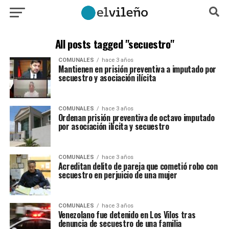
All posts tagged "secuestro"
COMUNALES
hace 3 años
Mantienen en prisión preventiva a imputado por
secuestro y asociación ilícita
COMUNALES
hace 3 años
Ordenan prisión preventiva de octavo imputado
por asociación ilícita y secuestro
COMUNALES
hace 3 años
Acreditan delito de pareja que cometió robo con
secuestro en perjuicio de una mujer
COMUNALES
hace 3 años
Venezolano fue detenido en Los Vilos tras
denuncia de secuestro de una familia