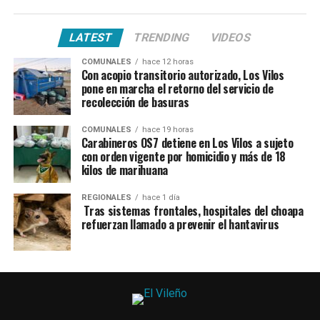
LATEST
TRENDING
VIDEOS
COMUNALES
hace 12 horas
Con acopio transitorio autorizado, Los Vilos
pone en marcha el retorno del servicio de
recolección de basuras
COMUNALES
hace 19 horas
Carabineros OS7 detiene en Los Vilos a sujeto
con orden vigente por homicidio y más de 18
kilos de marihuana
REGIONALES
hace 1 día
Tras sistemas frontales, hospitales del choapa
refuerzan llamado a prevenir el hantavirus