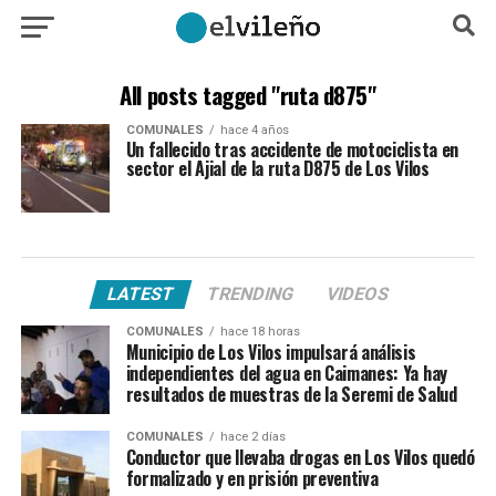
All posts tagged "ruta d875"
COMUNALES
hace 4 años
Un fallecido tras accidente de motociclista en
sector el Ajial de la ruta D875 de Los Vilos
LATEST
TRENDING
VIDEOS
COMUNALES
hace 18 horas
Municipio de Los Vilos impulsará análisis
independientes del agua en Caimanes: Ya hay
resultados de muestras de la Seremi de Salud
COMUNALES
hace 2 días
Conductor que llevaba drogas en Los Vilos quedó
formalizado y en prisión preventiva