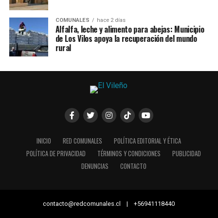
COMUNALES
hace 2 días
Alfalfa, leche y alimento para abejas: Municipio
de Los Vilos apoya la recuperación del mundo
rural
INICIO
RED COMUNALES
POLÍTICA EDITORIAL Y ÉTICA
POLÍTICA DE PRIVACIDAD
TÉRMINOS Y CONDICIONES
PUBLICIDAD
DENUNCIAS
CONTACTO
contacto@redcomunales.cl | +56941118440