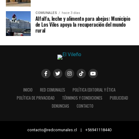
COMUNALES
hace 3 días
Alfalfa, leche y alimento para abejas: Municipio
de Los Vilos apoya la recuperación del mundo
rural
INICIO
RED COMUNALES
POLÍTICA EDITORIAL Y ÉTICA
POLÍTICA DE PRIVACIDAD
TÉRMINOS Y CONDICIONES
PUBLICIDAD
DENUNCIAS
CONTACTO
contacto@redcomunales.cl | +56941118440