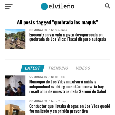
All posts tagged "quebrada los maquis"
COMUNALES
hace 6 años
Encuentran sin vida a joven desaparecida en
quebrada de Los Vilos: Fiscal dispuso autopsia
LATEST
TRENDING
VIDEOS
COMUNALES
hace 1 día
Municipio de Los Vilos impulsará análisis
independientes del agua en Caimanes: Ya hay
resultados de muestras de la Seremi de Salud
COMUNALES
hace 2 días
Conductor que llevaba drogas en Los Vilos quedó
formalizado y en prisión preventiva