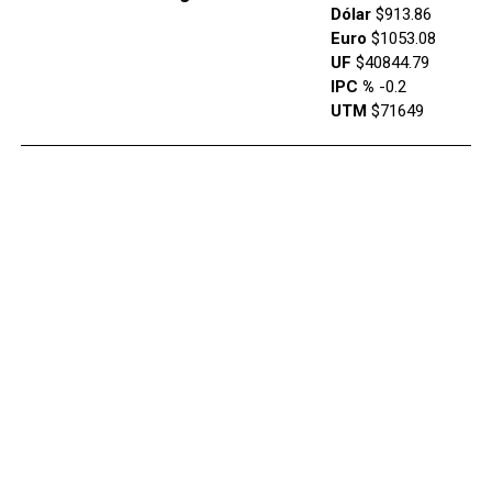
Dólar
$913.86
Euro
$1053.08
UF
$40844.79
IPC %
-0.2
UTM
$71649