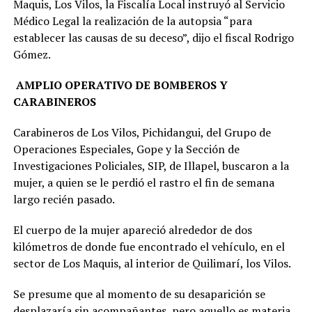
Maquis, Los Vilos, la Fiscalía Local instruyó al Servicio
Médico Legal la realización de la autopsia “para
establecer las causas de su deceso”, dijo el fiscal Rodrigo
Gómez.
AMPLIO OPERATIVO DE BOMBEROS Y
CARABINEROS
Carabineros de Los Vilos, Pichidangui, del Grupo de
Operaciones Especiales, Gope y la Sección de
Investigaciones Policiales, SIP, de Illapel, buscaron a la
mujer, a quien se le perdió el rastro el fin de semana
largo recién pasado.
El cuerpo de la mujer apareció alrededor de dos
kilómetros de donde fue encontrado el vehículo, en el
sector de Los Maquis, al interior de Quilimarí, los Vilos.
Se presume que al momento de su desaparición se
desplazaría sin acompañantes, pero aquello es materia