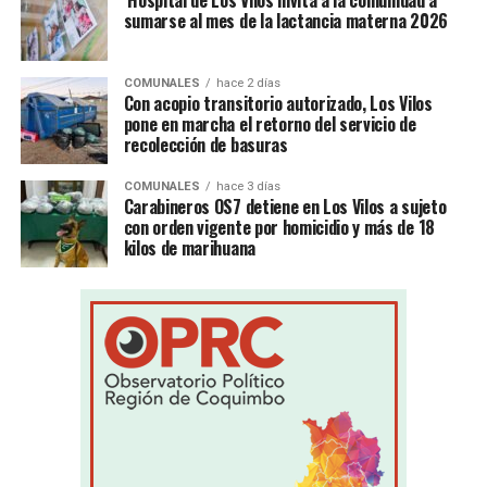
Hospital de Los Vilos invita a la comunidad a
sumarse al mes de la lactancia materna 2026
COMUNALES
hace 2 días
Con acopio transitorio autorizado, Los Vilos
pone en marcha el retorno del servicio de
recolección de basuras
COMUNALES
hace 3 días
Carabineros OS7 detiene en Los Vilos a sujeto
con orden vigente por homicidio y más de 18
kilos de marihuana