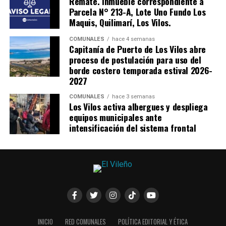
Remate. Inmueble correspondiente a
Parcela N° 213-A, Lote Uno Fundo Los
Maquis, Quilimarí, Los Vilos.
COMUNALES
hace 4 semanas
Capitanía de Puerto de Los Vilos abre
proceso de postulación para uso del
borde costero temporada estival 2026-
2027
COMUNALES
hace 3 semanas
Los Vilos activa albergues y despliega
equipos municipales ante
intensificación del sistema frontal
INICIO
RED COMUNALES
POLÍTICA EDITORIAL Y ÉTICA