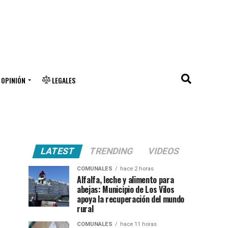
OPINIÓN
LEGALES
LATEST
TRENDING
VIDEOS
COMUNALES
hace 2 horas
Alfalfa, leche y alimento para
abejas: Municipio de Los Vilos
apoya la recuperación del mundo
rural
COMUNALES
hace 11 horas