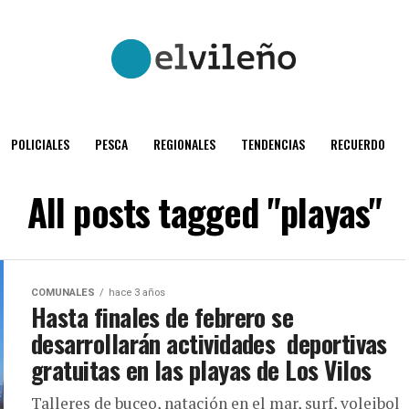
POLICIALES
PESCA
REGIONALES
TENDENCIAS
RECUERDO
All posts tagged "playas"
COMUNALES
hace 3 años
Hasta finales de febrero se
desarrollarán actividades deportivas
gratuitas en las playas de Los Vilos
Talleres de buceo, natación en el mar, surf, voleibol