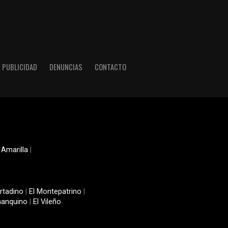
PUBLICIDAD
DENUNCIAS
CONTACTO
 Amarilla
|
rtadino
|
El Montepatrino
|
manquino
|
El Vileño