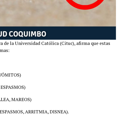
 de la Universidad Católica (Cituc), afirma que estas
omas:
)
VÓMITOS)
 ESPASMOS)
LEA, MAREOS)
SPASMOS, ARRITMIA, DISNEA).