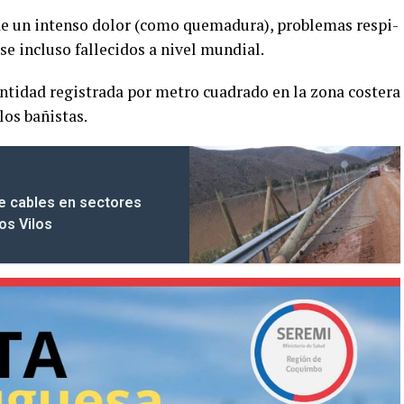
de un intenso dolor (como quemadura), problemas respi­
se incluso fallecidos a nivel mundial.
antidad registrada por metro cuadrado en la zona costera
los bañistas.
de cables en sectores
os Vilos