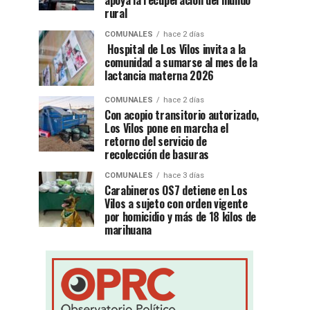
apoya la recuperación del mundo
rural
COMUNALES
hace 2 días
Hospital de Los Vilos invita a la
comunidad a sumarse al mes de la
lactancia materna 2026
COMUNALES
hace 2 días
Con acopio transitorio autorizado,
Los Vilos pone en marcha el
retorno del servicio de
recolección de basuras
COMUNALES
hace 3 días
Carabineros OS7 detiene en Los
Vilos a sujeto con orden vigente
por homicidio y más de 18 kilos de
marihuana