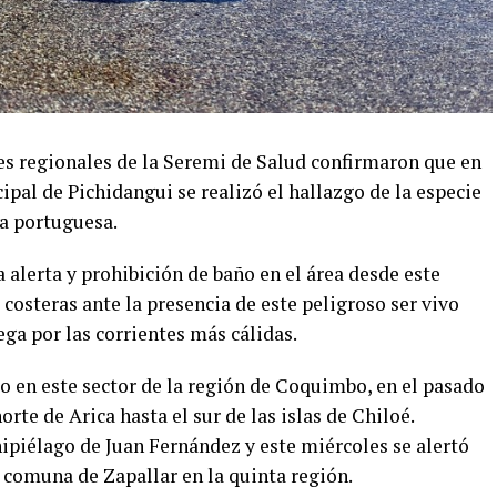
es regionales de la Seremi de Salud confirmaron que en
cipal de Pichidangui se realizó el hallazgo de la especie
a portuguesa.
a alerta y prohibición de baño en el área desde este
osteras ante la presencia de este peligroso ser vivo
ega por las corrientes más cálidas.
o en este sector de la región de Coquimbo, en el pasado
rte de Arica hasta el sur de las islas de Chiloé.
ipiélago de Juan Fernández y este miércoles se alertó
 comuna de Zapallar en la quinta región.