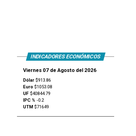
INDICADORES ECONÓMICOS
Viernes 07 de Agosto del 2026
Dólar
$913.86
Euro
$1053.08
UF
$40844.79
IPC %
-0.2
UTM
$71649