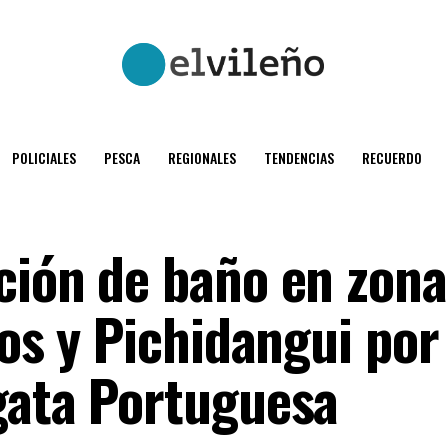
POLICIALES
PESCA
REGIONALES
TENDENCIAS
RECUERDO
ción de baño en zona
los y Pichidangui por
gata Portuguesa