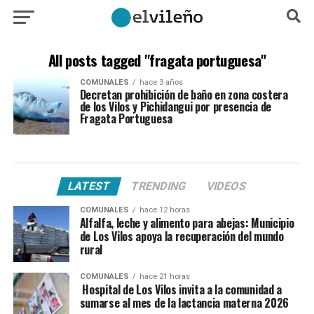
All posts tagged "fragata portuguesa"
COMUNALES
hace 3 años
Decretan prohibición de baño en zona costera
de los Vilos y Pichidangui por presencia de
Fragata Portuguesa
LATEST
TRENDING
VIDEOS
COMUNALES
hace 12 horas
Alfalfa, leche y alimento para abejas: Municipio
de Los Vilos apoya la recuperación del mundo
rural
COMUNALES
hace 21 horas
Hospital de Los Vilos invita a la comunidad a
sumarse al mes de la lactancia materna 2026