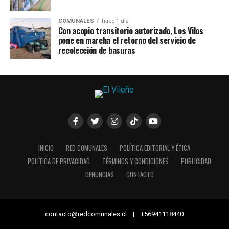
COMUNALES
hace 1 día
Con acopio transitorio autorizado, Los Vilos
pone en marcha el retorno del servicio de
recolección de basuras
INICIO
RED COMUNALES
POLÍTICA EDITORIAL Y ÉTICA
POLÍTICA DE PRIVACIDAD
TÉRMINOS Y CONDICIONES
PUBLICIDAD
DENUNCIAS
CONTACTO
contacto@redcomunales.cl | +56941118440