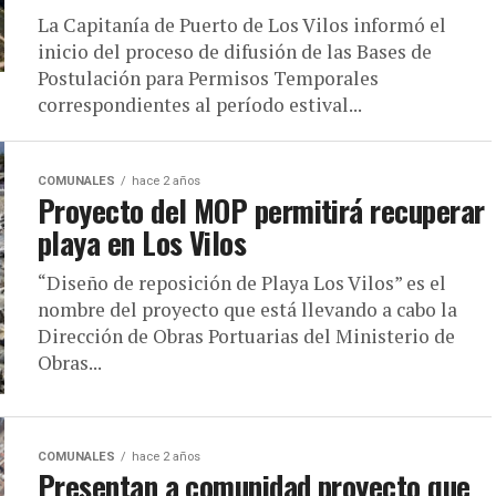
La Capitanía de Puerto de Los Vilos informó el
inicio del proceso de difusión de las Bases de
Postulación para Permisos Temporales
correspondientes al período estival...
COMUNALES
hace 2 años
Proyecto del MOP permitirá recuperar
playa en Los Vilos
“Diseño de reposición de Playa Los Vilos” es el
nombre del proyecto que está llevando a cabo la
Dirección de Obras Portuarias del Ministerio de
Obras...
COMUNALES
hace 2 años
Presentan a comunidad proyecto que