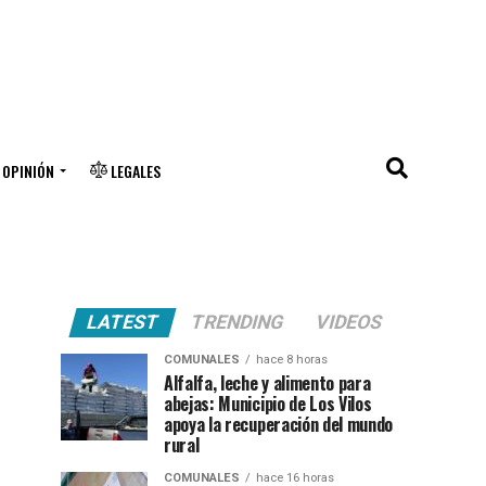
OPINIÓN
LEGALES
LATEST
TRENDING
VIDEOS
COMUNALES
hace 8 horas
Alfalfa, leche y alimento para
abejas: Municipio de Los Vilos
apoya la recuperación del mundo
rural
COMUNALES
hace 16 horas