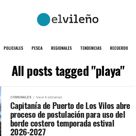
POLICIALES
PESCA
REGIONALES
TENDENCIAS
RECUERDO
All posts tagged "playa"
COMUNALES
hace 4 semanas
Capitanía de Puerto de Los Vilos abre
proceso de postulación para uso del
borde costero temporada estival
2026-2027