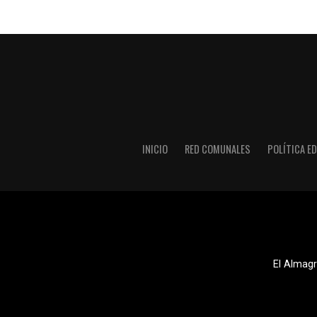
INICIO
RED COMUNALES
POLÍTICA ED
El Almagr