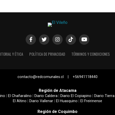
ITORIAL Y ÉTICA
POLÍTICA DE PRIVACIDAD
TÉRMINOS Y CONDICIONES
contacto@redcomunales.cl | +56941118440
Región de Atacama
ino
|
El Chañaralino
|
Diario Caldera
|
Diario El Copiapino
|
Diario Tierra
El Altino
|
Diario Vallenar
|
El Huasquino
|
El Freirinense
Región de Coquimbo