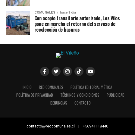
COMUNALES
hace 1 día
Con acopio transitorio autorizado, Los Vilos
pone en marcha el retorno del servicio de
recolección de basuras
INICIO
RED COMUNALES
POLÍTICA EDITORIAL Y ÉTICA
POLÍTICA DE PRIVACIDAD
TÉRMINOS Y CONDICIONES
PUBLICIDAD
DENUNCIAS
CONTACTO
contacto@redcomunales.cl | +56941118440