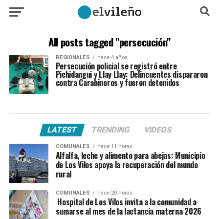
All posts tagged "persecución"
REGIONALES
hace 4 años
Persecución policial se registró entre
Pichidangui y Llay Llay: Delincuentes dispararon
contra Carabineros y fueron detenidos
LATEST
TRENDING
VIDEOS
COMUNALES
hace 11 horas
Alfalfa, leche y alimento para abejas: Municipio
de Los Vilos apoya la recuperación del mundo
rural
COMUNALES
hace 20 horas
Hospital de Los Vilos invita a la comunidad a
sumarse al mes de la lactancia materna 2026