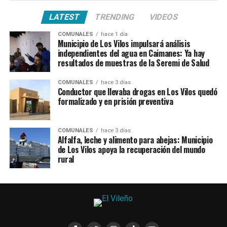
LATEST
TRENDING
VIDEOS
COMUNALES
hace 1 día
Municipio de Los Vilos impulsará análisis
independientes del agua en Caimanes: Ya hay
resultados de muestras de la Seremi de Salud
COMUNALES
hace 3 días
Conductor que llevaba drogas en Los Vilos quedó
formalizado y en prisión preventiva
COMUNALES
hace 3 días
Alfalfa, leche y alimento para abejas: Municipio
de Los Vilos apoya la recuperación del mundo
rural