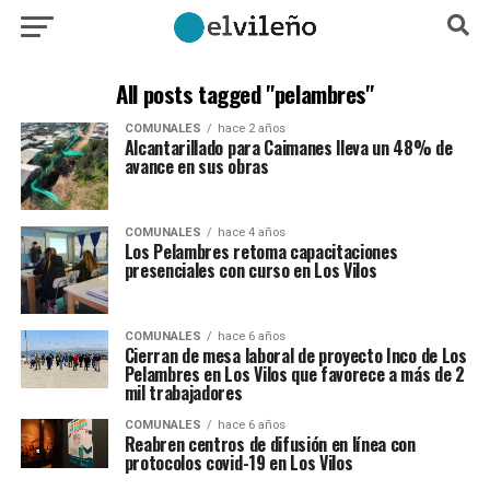
All posts tagged "pelambres"
COMUNALES
hace 2 años
Alcantarillado para Caimanes lleva un 48% de
avance en sus obras
COMUNALES
hace 4 años
Los Pelambres retoma capacitaciones
presenciales con curso en Los Vilos
COMUNALES
hace 6 años
Cierran de mesa laboral de proyecto Inco de Los
Pelambres en Los Vilos que favorece a más de 2
mil trabajadores
COMUNALES
hace 6 años
Reabren centros de difusión en línea con
protocolos covid-19 en Los Vilos