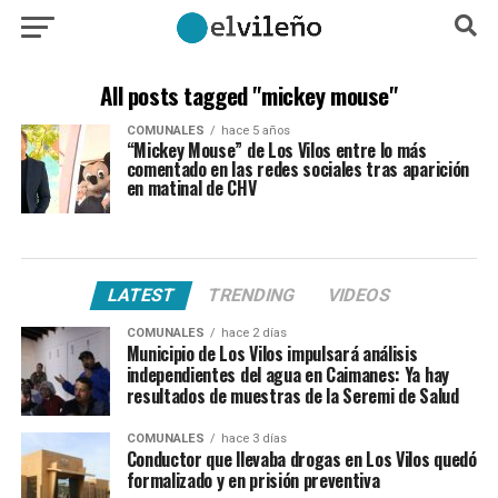
All posts tagged "mickey mouse"
COMUNALES
hace 5 años
“Mickey Mouse” de Los Vilos entre lo más
comentado en las redes sociales tras aparición
en matinal de CHV
LATEST
TRENDING
VIDEOS
COMUNALES
hace 2 días
Municipio de Los Vilos impulsará análisis
independientes del agua en Caimanes: Ya hay
resultados de muestras de la Seremi de Salud
COMUNALES
hace 3 días
Conductor que llevaba drogas en Los Vilos quedó
formalizado y en prisión preventiva