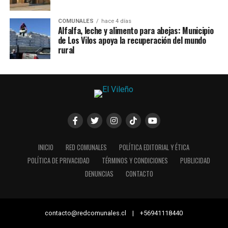
COMUNALES
hace 4 días
Alfalfa, leche y alimento para abejas: Municipio
de Los Vilos apoya la recuperación del mundo
rural
INICIO
RED COMUNALES
POLÍTICA EDITORIAL Y ÉTICA
POLÍTICA DE PRIVACIDAD
TÉRMINOS Y CONDICIONES
PUBLICIDAD
DENUNCIAS
CONTACTO
contacto@redcomunales.cl | +56941118440