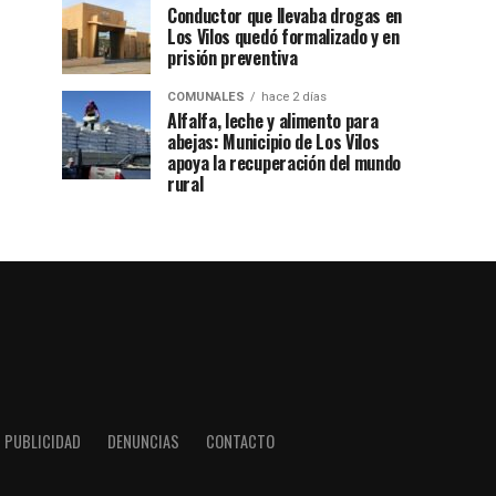
Conductor que llevaba drogas en
Los Vilos quedó formalizado y en
prisión preventiva
COMUNALES
hace 2 días
Alfalfa, leche y alimento para
abejas: Municipio de Los Vilos
apoya la recuperación del mundo
rural
PUBLICIDAD
DENUNCIAS
CONTACTO