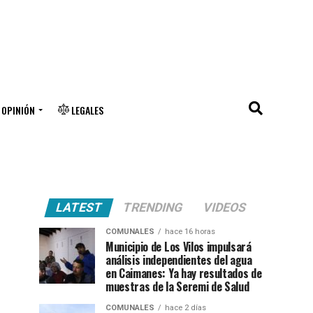
OPINIÓN
LEGALES
LATEST
TRENDING
VIDEOS
COMUNALES
hace 16 horas
Municipio de Los Vilos impulsará
análisis independientes del agua
en Caimanes: Ya hay resultados de
muestras de la Seremi de Salud
COMUNALES
hace 2 días