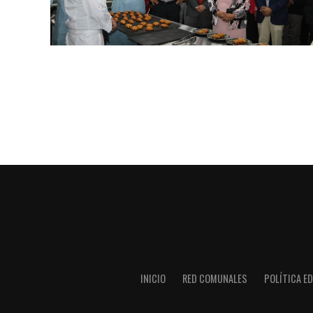
INICIO
RED COMUNALES
POLÍTICA ED