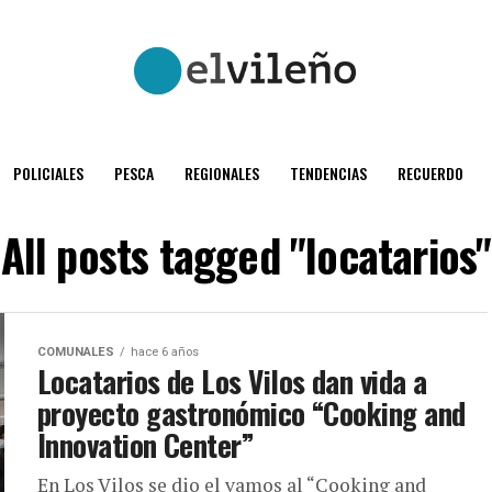
POLICIALES
PESCA
REGIONALES
TENDENCIAS
RECUERDO
All posts tagged "locatarios"
COMUNALES
hace 6 años
Locatarios de Los Vilos dan vida a
proyecto gastronómico “Cooking and
Innovation Center”
En Los Vilos se dio el vamos al “Cooking and