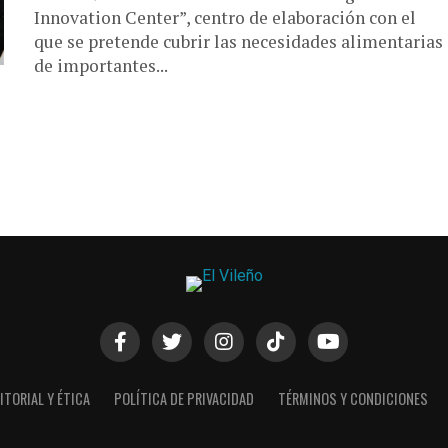
Innovation Center”, centro de elaboración con el
que se pretende cubrir las necesidades alimentarias
de importantes...
ITORIAL Y ÉTICA
POLÍTICA DE PRIVACIDAD
TÉRMINOS Y CONDICIONES