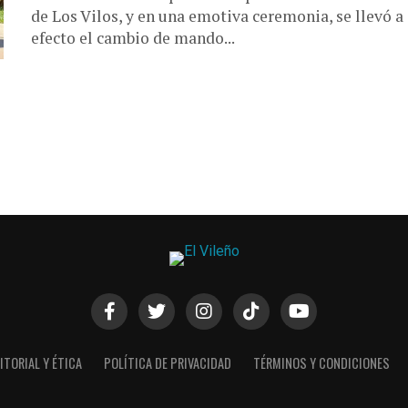
de Los Vilos, y en una emotiva ceremonia, se llevó a
efecto el cambio de mando...
ITORIAL Y ÉTICA
POLÍTICA DE PRIVACIDAD
TÉRMINOS Y CONDICIONES