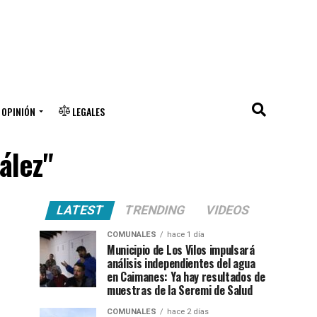
OPINIÓN
LEGALES
ález"
LATEST
TRENDING
VIDEOS
COMUNALES
hace 1 día
Municipio de Los Vilos impulsará
análisis independientes del agua
en Caimanes: Ya hay resultados de
muestras de la Seremi de Salud
COMUNALES
hace 2 días