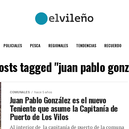
POLICIALES
PESCA
REGIONALES
TENDENCIAS
RECUERDO
posts tagged "juan pablo gonz
COMUNALES
hace 5 años
Juan Pablo González es el nuevo
Teniente que asume la Capitanía de
Puerto de Los Vilos
Al interior de la capitanía de puerto de la comuna