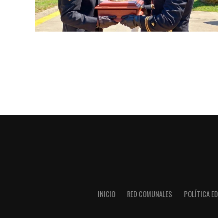
INICIO
RED COMUNALES
POLÍTICA ED