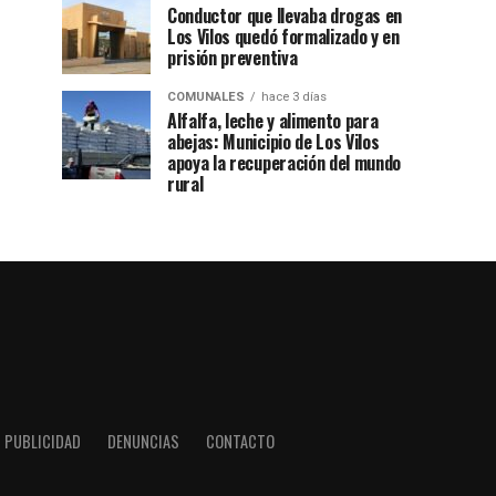
Conductor que llevaba drogas en
Los Vilos quedó formalizado y en
prisión preventiva
COMUNALES
hace 3 días
Alfalfa, leche y alimento para
abejas: Municipio de Los Vilos
apoya la recuperación del mundo
rural
PUBLICIDAD
DENUNCIAS
CONTACTO