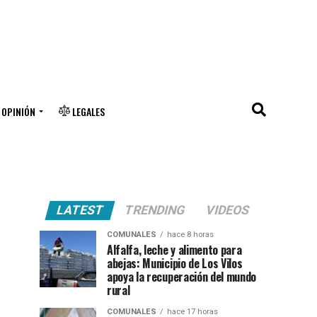
OPINIÓN
LEGALES
LATEST
TRENDING
VIDEOS
COMUNALES
hace 8 horas
Alfalfa, leche y alimento para
abejas: Municipio de Los Vilos
apoya la recuperación del mundo
rural
COMUNALES
hace 17 horas