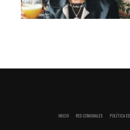
INICIO
RED COMUNALES
POLÍTICA ED