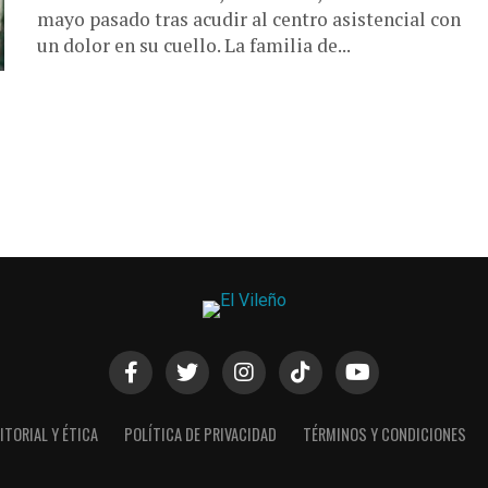
mayo pasado tras acudir al centro asistencial con
un dolor en su cuello. La familia de...
ITORIAL Y ÉTICA
POLÍTICA DE PRIVACIDAD
TÉRMINOS Y CONDICIONES