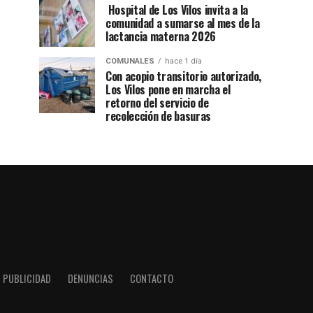
Hospital de Los Vilos invita a la
comunidad a sumarse al mes de la
lactancia materna 2026
COMUNALES
hace 1 día
Con acopio transitorio autorizado,
Los Vilos pone en marcha el
retorno del servicio de
recolección de basuras
PUBLICIDAD
DENUNCIAS
CONTACTO